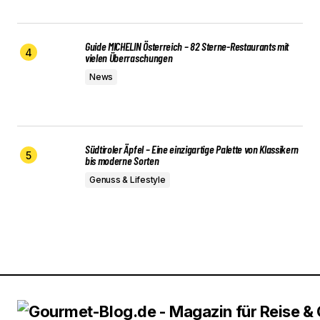
Guide MICHELIN Österreich – 82 Sterne-Restaurants mit
vielen Überraschungen
News
Südtiroler Äpfel – Eine einzigartige Palette von Klassikern
bis moderne Sorten
Genuss & Lifestyle