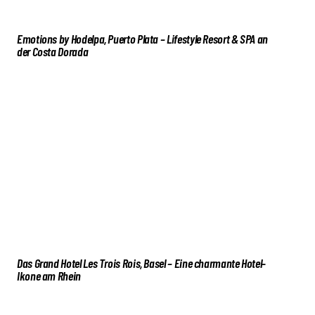
Emotions by Hodelpa, Puerto Plata – Lifestyle Resort & SPA an
der Costa Dorada
Das Grand Hotel Les Trois Rois, Basel – Eine charmante Hotel-
Ikone am Rhein