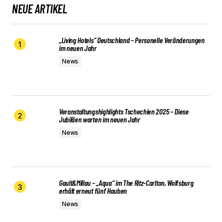
NEUE ARTIKEL
„Living Hotels“ Deutschland – Personelle Veränderungen
im neuen Jahr
News
Veranstaltungshighlights Tschechien 2025 – Diese
Jubiläen warten im neuen Jahr
News
Gault&Millau – „Aqua“ im The Ritz-Carlton, Wolfsburg
erhält erneut fünf Hauben
News