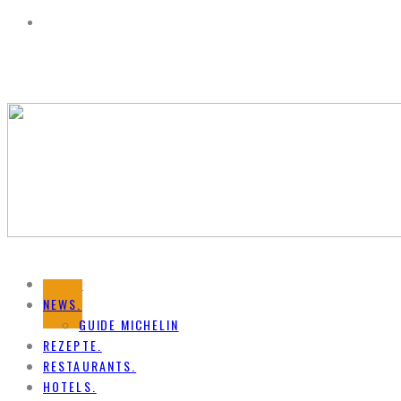
HOME.
NEWS.
GUIDE MICHELIN
REZEPTE.
RESTAURANTS.
HOTELS.