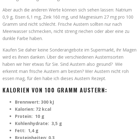
Aber auch die anderen Werte können sich sehen lassen: Natrium
0,9 g, Eisen 6,1 mg, Zink 160 mg, und Magnesium 27 mg pro 100
Gramm sind nicht schlecht. Frische Austern sollten nur nach
Meerwasser schmecken, nicht streng riechen oder aber eine zu
dunkle Farbe haben.
Kaufen Sie daher keine Sonderangebote im Supermarkt, ihr Magen
wird es ihnen danken. Über die verschiedenen Austernsorten
haben wir hier etwas für Sie. Sind Austern also gesund? Wie
erkennt man frische Austern am besten? Wer Austern nicht roh
essen mag, für den habe ich dieses Austern Rezept.
KALORIEN VON 100 GRAMM AUSTERN:
Brennwert: 300 kJ
Kalorien: 72 kcal
Protein: 10 g
Kohlenhydrate: 3,5 g
Fett: 1,4 g
Broteinheiten: 0,3