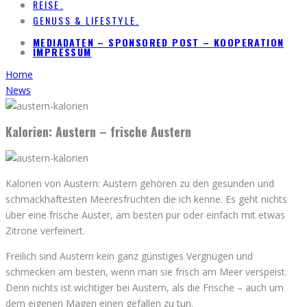
REISE.
GENUSS & LIFESTYLE.
MEDIADATEN – SPONSORED POST – KOOPERATION
IMPRESSUM
Home
News
Kalorien: Austern – frische Austern
Kalorien von Austern: Austern gehören zu den gesunden und
schmackhaftesten Meeresfrüchten die ich kenne. Es geht nichts
über eine frische Auster, am besten pur oder einfach mit etwas
Zitrone verfeinert.
Freilich sind Austern kein ganz günstiges Vergnügen und
schmecken am besten, wenn man sie frisch am Meer verspeist.
Denn nichts ist wichtiger bei Austern, als die Frische – auch um
dem eigenen Magen einen gefallen zu tun.