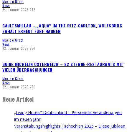
Max de Groot
News
24. Januar 2025
475
GAULT&MILLAU – „AQUA“ IM THE RITZ-CARLTON, WOLFSBURG
ERHÄLT ERNEUT FÜNF HAUBEN
Max de Groot
News
23. Januar 2025
254
GUIDE MICHELIN ÖSTERREICH – 82 STERNE-RESTAURANTS MIT
VIELEN ÜBERRASCHUNGEN
Max de Groot
News
22. Januar 2025
260
Neue Artikel
„Living Hotels“ Deutschland – Personelle Veränderungen
im neuen Jahr
Veranstaltungshighlights Tschechien 2025 – Diese Jubiläen