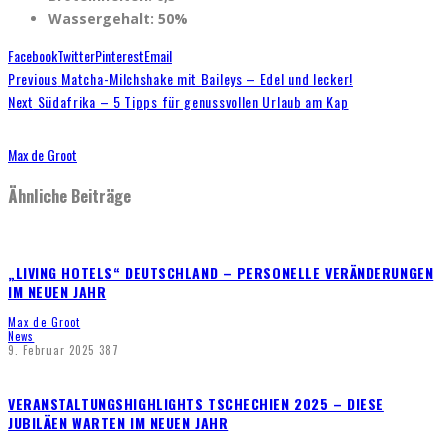
Wassergehalt: 50%
Facebook
Twitter
Pinterest
Email
Previous
Matcha-Milchshake mit Baileys – Edel und lecker!
Next
Südafrika – 5 Tipps für genussvollen Urlaub am Kap
Max de Groot
Ähnliche Beiträge
„LIVING HOTELS“ DEUTSCHLAND – PERSONELLE VERÄNDERUNGEN
IM NEUEN JAHR
Max de Groot
News
9. Februar 2025
387
VERANSTALTUNGSHIGHLIGHTS TSCHECHIEN 2025 – DIESE
JUBILÄEN WARTEN IM NEUEN JAHR