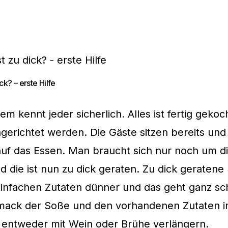
ck? – erste Hilfe
em kennt jeder sicherlich. Alles ist fertig gekoc
gerichtet werden. Die Gäste sitzen bereits und
auf das Essen. Man braucht sich nur noch um d
die ist nun zu dick geraten. Zu dick geratene
einfachen Zutaten dünner und das geht ganz sch
ack der Soße und den vorhandenen Zutaten 
 entweder mit Wein oder Brühe verlängern.