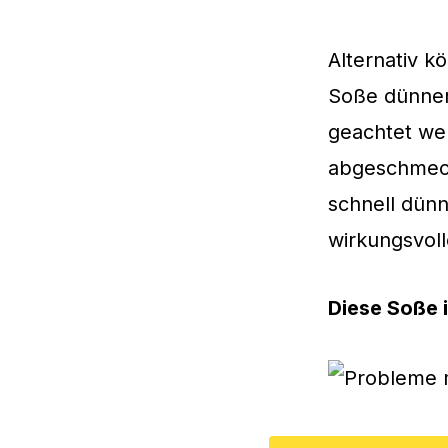
Alternativ 
Soße dünner
geachtet we
abgeschmeck
schnell dünn
wirkungsvoll
Diese Soße i