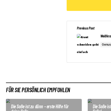
Previous Post
Weißkra
Genuss
FÜR SIE PERSÖNLICH EMPFOHLEN
Die Soße ist zu dünn – erste Hilfe für
Die Soße ist