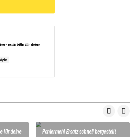
ünn - erste Hilfe für deine
tyle
fe für deine
Paniermehl Ersatz schnell hergestellt