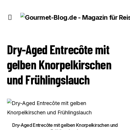
DRY-AGED ENTRECÔTE MIT GELBEN KNORPELKIRSCHEN UND FRÜHLINGSLAUCH
Dry-Aged Entrecôte mit
gelben Knorpelkirschen
und Frühlingslauch
Dry-Aged Entrecôte mit gelben Knorpelkirschen und