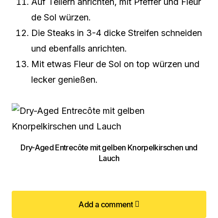
Auf Tellern anrichten, mit Pfeffer und Fleur
de Sol würzen.
Die Steaks in 3-4 dicke Streifen schneiden
und ebenfalls anrichten.
Mit etwas Fleur de Sol on top würzen und
lecker genießen.
Dry-Aged Entrecôte mit gelben Knorpelkirschen und
Lauch
Add a comment