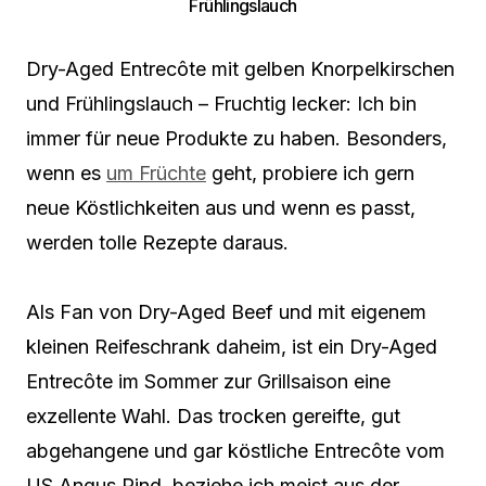
Frühlingslauch
Dry-Aged Entrecôte mit gelben Knorpelkirschen
und Frühlingslauch – Fruchtig lecker: Ich bin
immer für neue Produkte zu haben. Besonders,
wenn es
um Früchte
geht, probiere ich gern
neue Köstlichkeiten aus und wenn es passt,
werden tolle Rezepte daraus.
Als Fan von Dry-Aged Beef und mit eigenem
kleinen Reifeschrank daheim, ist ein Dry-Aged
Entrecôte im Sommer zur Grillsaison eine
exzellente Wahl. Das trocken gereifte, gut
abgehangene und gar köstliche Entrecôte vom
US Angus Rind, beziehe ich meist aus der