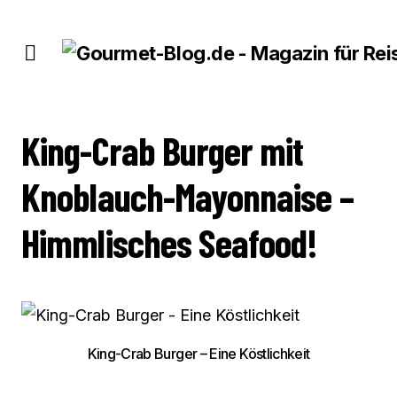
KING-CRAB BURGER MIT KNOBLAUCH-MAYONNAISE – HIMMLISCHES SEAFOOD!
King-Crab Burger mit
Knoblauch-Mayonnaise –
Himmlisches Seafood!
King-Crab Burger – Eine Köstlichkeit