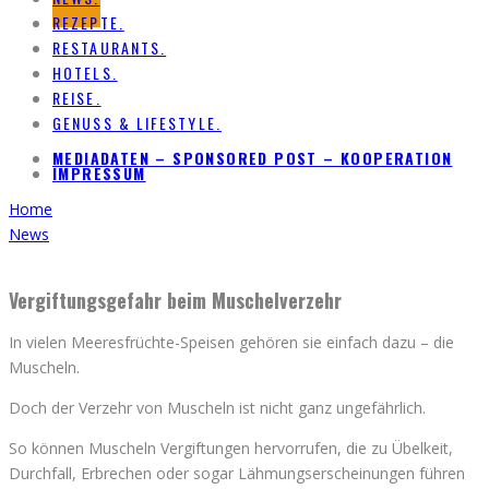
REZEPTE.
RESTAURANTS.
HOTELS.
REISE.
GENUSS & LIFESTYLE.
MEDIADATEN – SPONSORED POST – KOOPERATION
IMPRESSUM
Home
News
Vergiftungsgefahr beim Muschelverzehr
In vielen Meeresfrüchte-Speisen gehören sie einfach dazu – die
Muscheln.
Doch der Verzehr von Muscheln ist nicht ganz ungefährlich.
So können Muscheln Vergiftungen hervorrufen, die zu Übelkeit,
Durchfall, Erbrechen oder sogar Lähmungserscheinungen führen