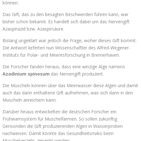
können.
Das Gift, das zu den besagten Beschwerden führen kann, war
bisher schon bekannt. Es handelt sich dabei um das Nervengift
Azaspirazid bzw. Azaspirsäure.
Bislang ungeklärt war jedoch die Frage, woher dieses Gift kommt.
Die Antwort lieferten nun Wissenschaftler des Alfred-Wegener-
Instituts für Polar- und Meeresforschung in Bremerhaven.
Die Forscher fanden heraus, dass eine winzige Alge namens
Azadinium spinosum
das Nervengift produziert.
Die Muscheln können über das Meerwasser diese Algen und damit
auch das darin enthaltene Gift aufnehmen, was sich dann in den
Muscheln anreichern kann.
Darüber hinaus entwickelten die deutschen Forscher ein
Frühwarnsystem für Muschelfarmen. So sollen zukünftig
Gensonden die Gift produzierenden Algen in Wasserproben
nachweisen. Damit könnte das Gesundheitsrisiko beim
Muschelverzehr gesenkt werden.