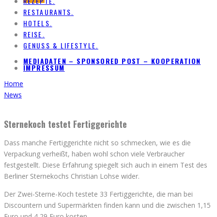
REZEPTE.
RESTAURANTS.
HOTELS.
REISE.
GENUSS & LIFESTYLE.
MEDIADATEN – SPONSORED POST – KOOPERATION
IMPRESSUM
Home
News
Sternekoch testet Fertiggerichte
Dass manche Fertiggerichte nicht so schmecken, wie es die
Verpackung verheißt, haben wohl schon viele Verbraucher
festgestellt. Diese Erfahrung spiegelt sich auch in einem Test des
Berliner Sternekochs Christian Lohse wider.
Der Zwei-Sterne-Koch testete 33 Fertiggerichte, die man bei
Discountern und Supermärkten finden kann und die zwischen 1,15
Euro und 4,29 Euro kosten.