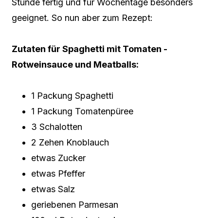
Stunde fertig und für Wochentage besonders
geeignet. So nun aber zum Rezept:
Zutaten für Spaghetti mit Tomaten -
Rotweinsauce und Meatballs:
1 Packung Spaghetti
1 Packung Tomatenpüree
3 Schalotten
2 Zehen Knoblauch
etwas Zucker
etwas Pfeffer
etwas Salz
geriebenen Parmesan