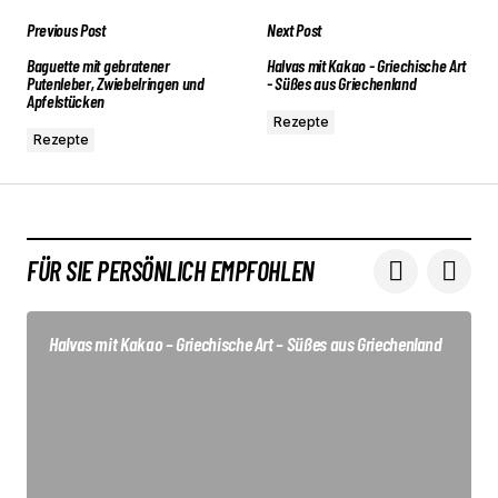
Previous Post
Next Post
Baguette mit gebratener
Halvas mit Kakao - Griechische Art
Putenleber, Zwiebelringen und
- Süßes aus Griechenland
Apfelstücken
Rezepte
Rezepte
FÜR SIE PERSÖNLICH EMPFOHLEN
Halvas mit Kakao – Griechische Art – Süßes aus Griechenland