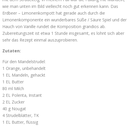
wie man unten im Bild vielleicht noch gut erkennen kann. Das
Erdbeer – Limonenkompott hat gerade auch durch die
Limonenkomponente ein wunderbares Süße / Säure Spiel und der
Hauch von Vanille rundet die Komposition grandios ab.
Zubereitungszeit ist etwa 1 Stunde insgesamt, es lohnt sich aber
sehr das Rezept einmal auszuprobieren.
Zutaten:
Für den Mandelstrudel:
1 Orange, unbehandelt
1 EL Mandeln, gehackt
1 EL Butter
80 ml Milch
2 EL Polenta, Instant
2 EL Zucker
40 g Nougat
4 Strudelblätter, TK
1 EL Butter, flüssig