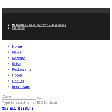
Mediadaten – Sponsored Post – Kooperation
Impressum
Home
News
Rezepte
Reise
Restaurants
Hotels
Genuss
Impressum
Type to search or hit ESC to close
SEE ALL RESULTS