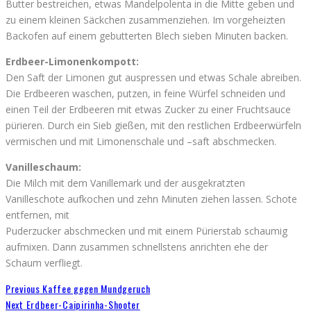
Butter bestreichen, etwas Mandelpolenta in die Mitte geben und
zu einem kleinen Säckchen zusammenziehen. Im vorgeheizten
Backofen auf einem gebutterten Blech sieben Minuten backen.
Erdbeer-Limonenkompott:
Den Saft der Limonen gut auspressen und etwas Schale abreiben.
Die Erdbeeren waschen, putzen, in feine Würfel schneiden und
einen Teil der Erdbeeren mit etwas Zucker zu einer Fruchtsauce
pürieren. Durch ein Sieb gießen, mit den restlichen Erdbeerwürfeln
vermischen und mit Limonenschale und –saft abschmecken.
Vanilleschaum:
Die Milch mit dem Vanillemark und der ausgekratzten
Vanilleschote aufkochen und zehn Minuten ziehen lassen. Schote
entfernen, mit
Puderzucker abschmecken und mit einem Pürierstab schaumig
aufmixen. Dann zusammen schnellstens anrichten ehe der
Schaum verfliegt.
Previous
Kaffee gegen Mundgeruch
Next
Erdbeer-Caipirinha-Shooter