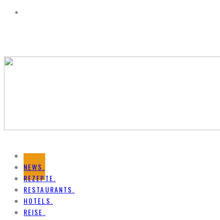
HOME.
NEWS.
REZEPTE.
RESTAURANTS.
HOTELS.
REISE.