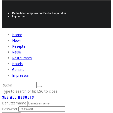
Mediadaten – Sponsored Post – Kooperation
Impressum
Home
News
Rezepte
Reise
Restaurants
Hotels
Genuss
Impressum
Type to search or hit ESC to close
SEE ALL RESULTS
Benutzername
Passwort