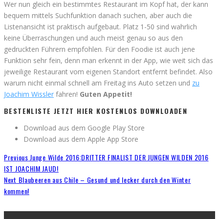
Wer nun gleich ein bestimmtes Restaurant im Kopf hat, der kann
bequem mittels Suchfunktion danach suchen, aber auch die
Listenansicht ist praktisch aufgebaut. Platz 1-50 sind wahrlich
keine Überraschungen und auch meist genau so aus den
gedruckten Führern empfohlen. Für den Foodie ist auch jene
Funktion sehr fein, denn man erkennt in der App, wie weit sich das
jeweilige Restaurant vom eigenen Standort entfernt befindet. Also
warum nicht einmal schnell am Freitag ins Auto setzen und
zu
Joachim Wissler
fahren!
Guten Appetit!
BESTENLISTE JETZT HIER KOSTENLOS DOWNLOADEN
Download aus dem Google Play Store
Download aus dem Apple App Store
Previous
Junge Wilde 2016:DRITTER FINALIST DER JUNGEN WILDEN 2016
IST JOACHIM JAUD!
Next
Blaubeeren aus Chile – Gesund und lecker durch den Winter
kommen!