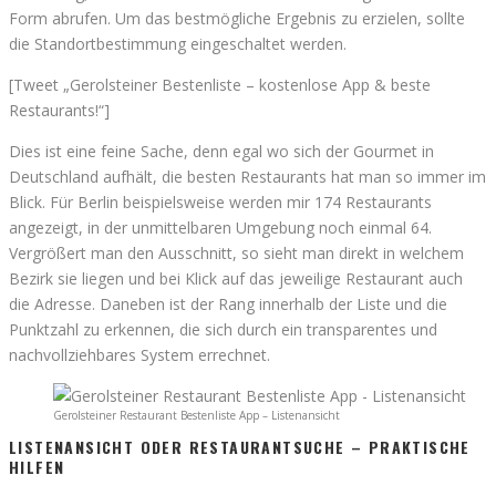
Form abrufen. Um das bestmögliche Ergebnis zu erzielen, sollte
die Standortbestimmung eingeschaltet werden.
[Tweet „Gerolsteiner Bestenliste – kostenlose App & beste
Restaurants!“]
Dies ist eine feine Sache, denn egal wo sich der Gourmet in
Deutschland aufhält, die besten Restaurants hat man so immer im
Blick. Für Berlin beispielsweise werden mir 174 Restaurants
angezeigt, in der unmittelbaren Umgebung noch einmal 64.
Vergrößert man den Ausschnitt, so sieht man direkt in welchem
Bezirk sie liegen und bei Klick auf das jeweilige Restaurant auch
die Adresse. Daneben ist der Rang innerhalb der Liste und die
Punktzahl zu erkennen, die sich durch ein transparentes und
nachvollziehbares System errechnet.
Gerolsteiner Restaurant Bestenliste App – Listenansicht
LISTENANSICHT ODER RESTAURANTSUCHE – PRAKTISCHE
HILFEN