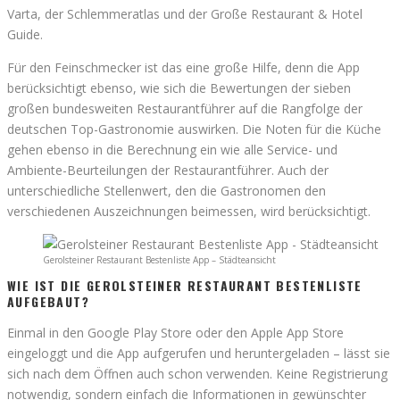
Varta, der Schlemmeratlas und der Große Restaurant & Hotel
Guide.
Für den Feinschmecker ist das eine große Hilfe, denn die App
berücksichtigt ebenso, wie sich die Bewertungen der sieben
großen bundesweiten Restaurantführer auf die Rangfolge der
deutschen Top-Gastronomie auswirken. Die Noten für die Küche
gehen ebenso in die Berechnung ein wie alle Service- und
Ambiente-Beurteilungen der Restaurantführer. Auch der
unterschiedliche Stellenwert, den die Gastronomen den
verschiedenen Auszeichnungen beimessen, wird berücksichtigt.
Gerolsteiner Restaurant Bestenliste App – Städteansicht
WIE IST DIE GEROLSTEINER RESTAURANT BESTENLISTE
AUFGEBAUT?
Einmal in den Google Play Store oder den Apple App Store
eingeloggt und die App aufgerufen und heruntergeladen – lässt sie
sich nach dem Öffnen auch schon verwenden. Keine Registrierung
notwendig, sondern einfach die Informationen in gewünschter