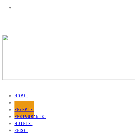
HOME.
NEWS.
REZEPTE.
RESTAURANTS.
HOTELS.
REISE.