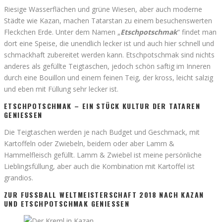
Riesige Wasserflächen und grüne Wiesen, aber auch moderne
Städte wie Kazan, machen Tatarstan zu einem besuchenswerten
Fleckchen Erde. Unter dem Namen „
Etschpotschmak
“ findet man
dort eine Speise, die unendlich lecker ist und auch hier schnell und
schmackhaft zubereitet werden kann. Etschpotschmak sind nichts
anderes als gefüllte Teigtaschen, jedoch schön saftig im Inneren
durch eine Bouillon und einem feinen Teig, der kross, leicht salzig
und eben mit Füllung sehr lecker ist.
ETSCHPOTSCHMAK – EIN STÜCK KULTUR DER TATAREN
GENIESSEN
Die Teigtaschen werden je nach Budget und Geschmack, mit
Kartoffeln oder Zwiebeln, beidem oder aber Lamm &
Hammelfleisch gefüllt. Lamm & Zwiebel ist meine persönliche
Lieblingsfüllung, aber auch die Kombination mit Kartoffel ist
grandios.
ZUR FUSSBALL WELTMEISTERSCHAFT 2018 NACH KAZAN U
ND ETSCHPOTSCHMAK GENIESSEN