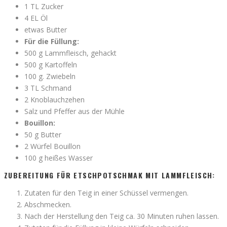
1 TL Zucker
4 EL Öl
etwas Butter
Für die Füllung:
500 g Lammfleisch, gehackt
500 g Kartoffeln
100 g. Zwiebeln
3 TL Schmand
2 Knoblauchzehen
Salz und Pfeffer aus der Mühle
Bouillon:
50 g Butter
2 Würfel Bouillon
100 g heißes Wasser
ZUBEREITUNG FÜR ETSCHPOTSCHMAK MIT LAMMFLEISCH:
Zutaten für den Teig in einer Schüssel vermengen.
Abschmecken.
Nach der Herstellung den Teig ca. 30 Minuten ruhen lassen.