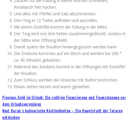
Zutaten für die Füllung in kleine Würfeln schneiden,
Knoblauch fein hacken
Und alles mit Pfeffer und Salz abschmecken.
Den Teig in 12 Teilen aufteilen und ausrollen.
Mit einem Esslöffel kommt die Füllung in die Mitte.
Der Teig wird von drei Seiten zusammengedrückt, sodass in
der Mitte eine Öffnung bleibt.
Damit später die Bouillon hineingegossen werden kann.
Die Dreiecke kommen auf ein Blech und werden bei 200 °
ca. 40 Minuten gebacken.
Während des Backens kommt in die Öffnungen ein Esslöffel
der Bouillon.
Zum Schluss werden die Dreiecke mit Butter bestrichen.
Etwas ziehen lassen und warm genießen.
Previous
Geld im Urlaub: Die richtige Finanzierung und Finanzplanung vor
dem Urlaubsvergnügen
Next
Kazan`s kulinarische Köstlichkeiten – Die Hauptstadt der Tataren
entdecken