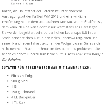
Der Kreml in Kazan
Kazan, die Hauptstadt der Tataren ist unter anderem
Austragungsort der Fußball WM 2018 und eine wirkliche
Empfehlung neben dem überlaufenen Moskau. Wer Fußballfan ist,
dem kann ich eine Reise dorthin nur wärmstens ans Herz legen.
Sie werden begeistert sein, ob der hohen Lebensqualität in der
Stadt, seiner reichen Kultur, den vielen Sehenswürdigkeiten und
seiner brandneuen Infrastruktur an der Wolga. Lassen Sie es sich
nicht nehmen, Etschpotschmak im Restaurant zu probieren – Sie
finden es nahezu überall zum kleinen Preis.
Nun aber zum Rezept
für daheim:
ZUTATEN FÜR ETSCHPOTSCHMAK MIT LAMMFLEISCH:
Für den Teig:
500 g Mehl
1 Ei
150 g Schmand
4 EL Backpulver
1 TL Salz