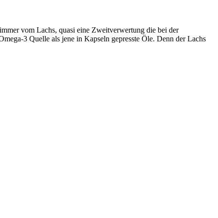
t immer vom Lachs, quasi eine Zweitverwertung die bei der
e Omega-3 Quelle als jene in Kapseln gepresste Öle. Denn der Lachs