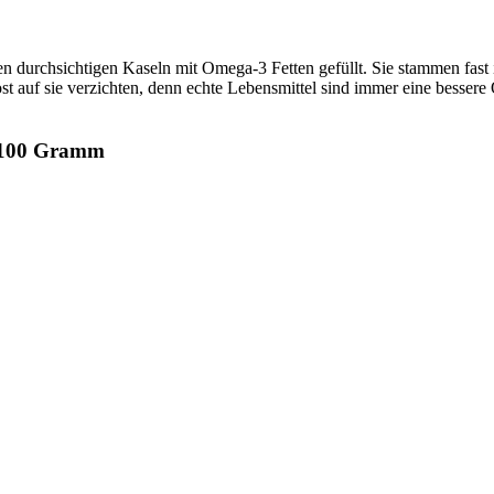
nen durchsichtigen Kaseln mit Omega-3 Fetten gefüllt. Sie stammen fas
st auf sie verzichten, denn echte Lebensmittel sind immer eine besser
o 100 Gramm