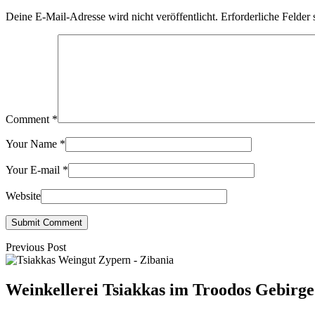
Deine E-Mail-Adresse wird nicht veröffentlicht.
Erforderliche Felder 
Comment
*
Your Name
*
Your E-mail
*
Website
Submit Comment
Previous Post
Weinkellerei Tsiakkas im Troodos Gebir