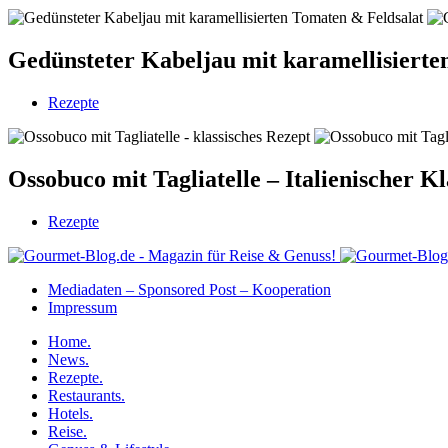
Gedünsteter Kabeljau mit karamellisierte
Rezepte
Ossobuco mit Tagliatelle – Italienischer K
Rezepte
Mediadaten – Sponsored Post – Kooperation
Impressum
Home.
News.
Rezepte.
Restaurants.
Hotels.
Reise.