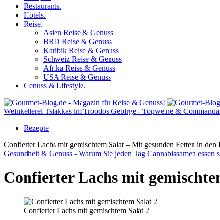
Restaurants.
Hotels.
Reise.
Asien Reise & Genuss
BRD Reise & Genuss
Karibik Reise & Genuss
Schweiz Reise & Genuss
Afrika Reise & Genuss
USA Reise & Genuss
Genuss & Lifestyle.
Weinkellerei Tsiakkas im Troodos Gebirge - Topweine & Commandar
Rezepte
Confierter Lachs mit gemischtem Salat – Mit gesunden Fetten in den 
Gesundheit & Genuss - Warum Sie jeden Tag Cannabissamen essen so
Confierter Lachs mit gemischte
Confierter Lachs mit gemischtem Salat 2