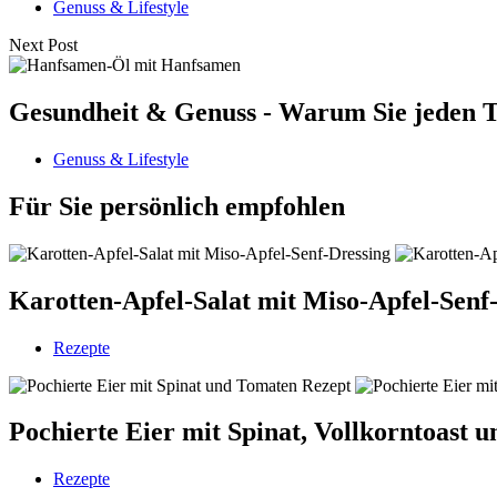
Genuss & Lifestyle
Next Post
Gesundheit & Genuss - Warum Sie jeden T
Genuss & Lifestyle
Für Sie persönlich empfohlen
Karotten-Apfel-Salat mit Miso-Apfel-Senf-D
Rezepte
Pochierte Eier mit Spinat, Vollkorntoast u
Rezepte