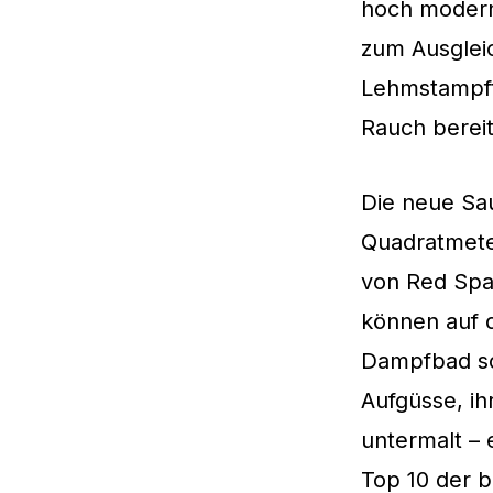
hoch modern
zum Ausgleic
Lehmstampft
Rauch bereit
Die neue Sa
Quadratmete
von Red Spa
können auf 
Dampfbad sc
Aufgüsse, ih
untermalt – 
Top 10 der b