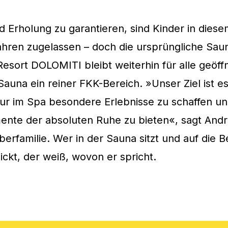
Erholung zu garantieren, sind Kinder in diese
ahren zugelassen – doch die ursprüngliche Sau
sort DOLOMITI bleibt weiterhin für alle geöf
 Sauna ein reiner FKK-Bereich. »Unser Ziel ist e
tur im Spa besondere Erlebnisse zu schaffen u
nte der absoluten Ruhe zu bieten«, sagt And
berfamilie. Wer in der Sauna sitzt und auf die 
ickt, der weiß, wovon er spricht.