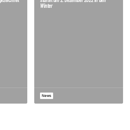
Winter
News