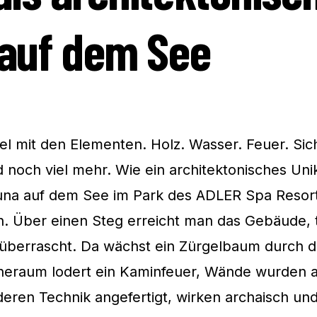
 auf dem See
piel mit den Elementen. Holz. Wasser. Feuer. Sic
d noch viel mehr. Wie ein architektonisches Uni
una auf dem See im Park des ADLER Spa Reso
 Über einen Steg erreicht man das Gebäude, tr
 überrascht. Da wächst ein Zürgelbaum durch d
uheraum lodert ein Kaminfeuer, Wände wurden 
eren Technik angefertigt, wirken archaisch und