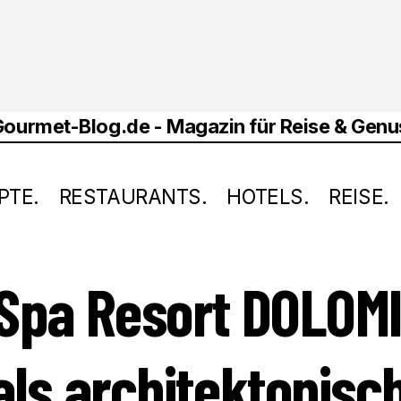
PTE.
RESTAURANTS.
HOTELS.
REISE.
A RESORT DOLOMITI – SAUNA ALS ARCHITEKTONISCHES UN
Spa Resort DOLOMI
als architektonisc