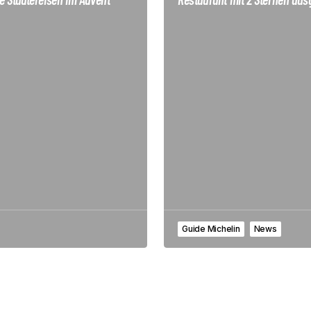
Guide Michelin
News