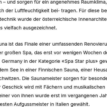
 – und sorgen für ein angenehmes Raumklima, 
h der Luftfeuchtigkeit bei- tragen. Für diese 
echnik wurde der österreichische Innenarchite
s vielfach ausgezeichnet.
una ist das Finale einer umfassenden Renovier
r großen Spa, das erst vor wenigen Wochen 
 Germany in der Kategorie «Spa Star plus» ge
dem See in einer Finnischen Sauna, einer Heus
hwitzen. Die Saunameister sorgen für besond
r Geschick wird mit Fächern und musikalischen
einer von ihnen wurde erst im vergangenen Jah
esten Aufgussmeister in Italien gewählt.