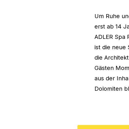
Um Ruhe und 
erst ab 14 J
ADLER Spa Re
ist die neue
die Architek
Gästen Mome
aus der Inha
Dolomiten bl