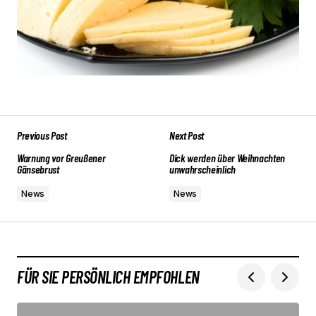
Previous Post
Next Post
Warnung vor Greußener
Dick werden über Weihnachten
Gänsebrust
unwahrscheinlich
News
News
FÜR SIE PERSÖNLICH EMPFOHLEN