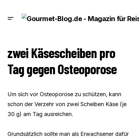
ZWEI KÄSESCHEIBEN PRO TAG GEGEN OSTEOPOROSE
zwei Käsescheiben pro
Tag gegen Osteoporose
Um sich vor Osteoporose zu schützen, kann
schon der Verzehr von zwei Scheiben Käse (je
30 g) am Tag ausreichen.
Grundsätzlich sollte man als Erwachsener dafür