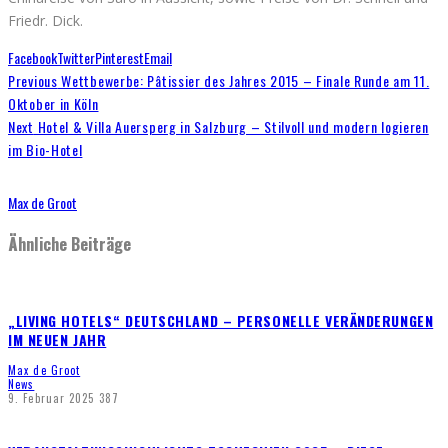
Friedr. Dick.
Facebook
Twitter
Pinterest
Email
Previous
Wettbewerbe: Pâtissier des Jahres 2015 – Finale Runde am 11.
Oktober in Köln
Next
Hotel & Villa Auersperg in Salzburg – Stilvoll und modern logieren
im Bio-Hotel
Max de Groot
Ähnliche Beiträge
„LIVING HOTELS“ DEUTSCHLAND – PERSONELLE VERÄNDERUNGEN
IM NEUEN JAHR
Max de Groot
News
9. Februar 2025
387