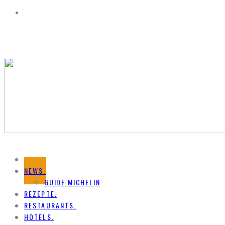
HOME.
NEWS.
GUIDE MICHELIN
REZEPTE.
RESTAURANTS.
HOTELS.