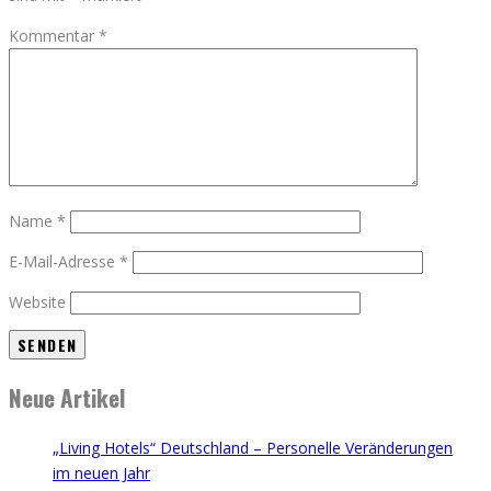
Kommentar
*
Name
*
E-Mail-Adresse
*
Website
Neue Artikel
„Living Hotels“ Deutschland – Personelle Veränderungen
im neuen Jahr