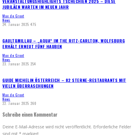
VERANSTALTUNGSHIGHLIGHTS TSCHECHIEN 2025 – DIESE
JUBILÄEN WARTEN IM NEUEN JAHR
Max de Groot
News
24. Januar 2025
475
GAULT&MILLAU – „AQUA“ IM THE RITZ-CARLTON, WOLFSBURG
ERHÄLT ERNEUT FÜNF HAUBEN
Max de Groot
News
23. Januar 2025
254
GUIDE MICHELIN ÖSTERREICH – 82 STERNE-RESTAURANTS MIT
VIELEN ÜBERRASCHUNGEN
Max de Groot
News
22. Januar 2025
260
Schreibe einen Kommentar
Deine E-Mail-Adresse wird nicht veröffentlicht.
Erforderliche Felder
sind mit
*
markiert