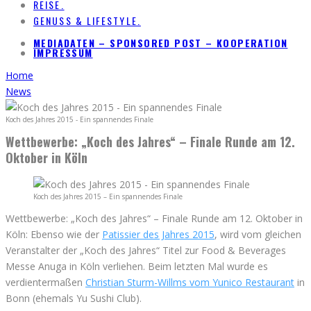
REISE.
GENUSS & LIFESTYLE.
MEDIADATEN – SPONSORED POST – KOOPERATION
IMPRESSUM
Home
News
Koch des Jahres 2015 - Ein spannendes Finale
Wettbewerbe: „Koch des Jahres“ – Finale Runde am 12.
Oktober in Köln
Koch des Jahres 2015 – Ein spannendes Finale
Wettbewerbe: „Koch des Jahres“ – Finale Runde am 12. Oktober in
Köln: Ebenso wie der
Patissier des Jahres 2015
, wird vom gleichen
Veranstalter der „Koch des Jahres“ Titel zur Food & Beverages
Messe Anuga in Köln verliehen. Beim letzten Mal wurde es
verdientermaßen
Christian Sturm-Willms vom Yunico Restaurant
in
Bonn (ehemals Yu Sushi Club).