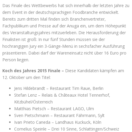
Das Finale des Wettbewerbs hat sich innerhalb der letzten Jahre zu
dem Event in der deutschsprachigen Foodbranche entwickelt.
Bereits zum dritten Mal finden sich Branchenvertreter,
Fachpublikum und Presse auf der Anuga ein, um dem Höhepunkt
des Veranstaltungsjahres mitzuerleben. Die Herausforderung der
Finalisten ist groß: In nur fünf Stunden müssen sie der
hochrangigen Jury ein 3-Gänge-Menü in sechsfacher Ausführung
präsentieren. Dabei darf der Wareneinsatz nicht über 16 Euro pro
Person liegen.
Koch des Jahres 2015 Finale –
Diese Kandidaten kämpfen am
12. Oktober um den Titel:
Jens Hildebrandt – Restaurant Tim Raue, Berlin
Stefan Lenz – Relais & Châteaux Hotel Tennerhof,
Kitzbühel/Österreich
Matthias Pietsch – Restaurant LAGO, Ulm
Sven Pietschmann – Restaurant Fährmann, Sylt
Ivan Prieto Caneda – Landhaus Kuckuck, Köln
Cornelius Speinle – Drei 10 Sinne, Schlattingen/Schweiz