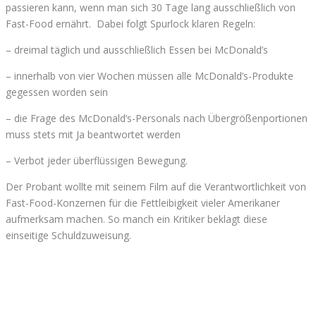
passieren kann, wenn man sich 30 Tage lang ausschließlich von
Fast-Food ernährt. Dabei folgt Spurlock klaren Regeln:
– dreimal täglich und ausschließlich Essen bei McDonald’s
– innerhalb von vier Wochen müssen alle McDonald’s-Produkte
gegessen worden sein
– die Frage des McDonald’s-Personals nach Übergrößenportionen
muss stets mit Ja beantwortet werden
– Verbot jeder überflüssigen Bewegung.
Der Probant wollte mit seinem Film auf die Verantwortlichkeit von
Fast-Food-Konzernen für die Fettleibigkeit vieler Amerikaner
aufmerksam machen. So manch ein Kritiker beklagt diese
einseitige Schuldzuweisung.