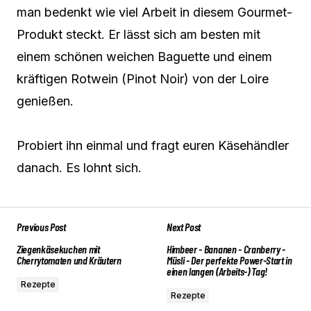
man bedenkt wie viel Arbeit in diesem Gourmet-
Produkt steckt. Er lässt sich am besten mit
einem schönen weichen Baguette und einem
kräftigen Rotwein (Pinot Noir) von der Loire
genießen.
Probiert ihn einmal und fragt euren Käsehändler
danach. Es lohnt sich.
Previous Post
Next Post
Ziegenkäsekuchen mit
Himbeer - Bananen - Cranberry -
Cherrytomaten und Kräutern
Müsli - Der perfekte Power-Start in
einen langen (Arbeits-) Tag!
Rezepte
Rezepte