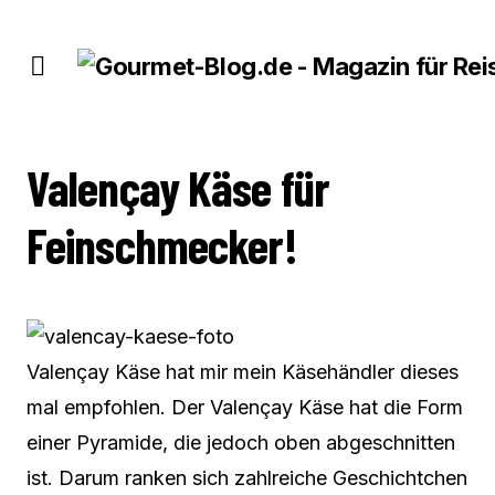
VALENÇAY KÄSE FÜR FEINSCHMECKER!
Valençay Käse für
Feinschmecker!
Valençay Käse hat mir mein Käsehändler dieses
mal empfohlen. Der Valençay Käse hat die Form
einer Pyramide, die jedoch oben abgeschnitten
ist. Darum ranken sich zahlreiche Geschichtchen