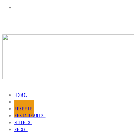
HOME.
NEWS.
REZEPTE.
RESTAURANTS.
HOTELS.
REISE.