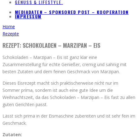
GENUSS & LIFESTYLE.
MEDIADATEN – SPONSORED POST – KOOPERATION
IMPRESSUM
Home
Rezepte
REZEPT: SCHOKOLADEN – MARZIPAN – EIS
Schokoladen – Marzipan – Eis ist ganz klar eine
Zusammenstellung für echte Genießer, cremig und sahnig mit
besten Zutaten und dem feinen Geschmack von Marzipan.
Dieses Eisrezept macht sich praktischerweise nicht nur im
Sommer prima, sondern ist auch eine gute Idee um die
Weihnachtszeit, da das Schokoladen – Marzipan – Eis fast zu allen
guten Gerichten passt.
Lässt sich prima in der Eismaschine zubereiten und ist sehr fein im
Geschmack.
Zutaten: