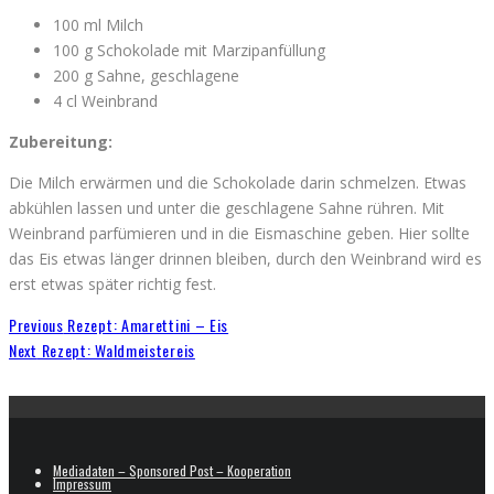
100 ml Milch
100 g Schokolade mit Marzipanfüllung
200 g Sahne, geschlagene
4 cl Weinbrand
Zubereitung:
Die Milch erwärmen und die Schokolade darin schmelzen. Etwas
abkühlen lassen und unter die geschlagene Sahne rühren. Mit
Weinbrand parfümieren und in die Eismaschine geben. Hier sollte
das Eis etwas länger drinnen bleiben, durch den Weinbrand wird es
erst etwas später richtig fest.
Previous
Rezept: Amarettini – Eis
Next
Rezept: Waldmeistereis
Mediadaten – Sponsored Post – Kooperation
Impressum