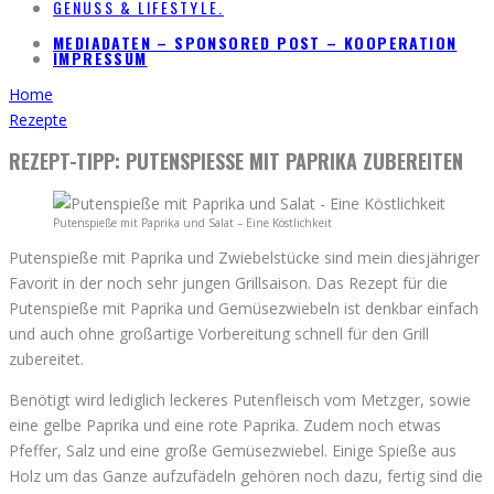
GENUSS & LIFESTYLE.
MEDIADATEN – SPONSORED POST – KOOPERATION
IMPRESSUM
Home
Rezepte
REZEPT-TIPP: PUTENSPIESSE MIT PAPRIKA ZUBEREITEN
Putenspieße mit Paprika und Salat – Eine Köstlichkeit
Putenspieße mit Paprika und Zwiebelstücke sind mein diesjähriger
Favorit in der noch sehr jungen Grillsaison. Das Rezept für die
Putenspieße mit Paprika und Gemüsezwiebeln ist denkbar einfach
und auch ohne großartige Vorbereitung schnell für den Grill
zubereitet.
Benötigt wird lediglich leckeres Putenfleisch vom Metzger, sowie
eine gelbe Paprika und eine rote Paprika. Zudem noch etwas
Pfeffer, Salz und eine große Gemüsezwiebel. Einige Spieße aus
Holz um das Ganze aufzufädeln gehören noch dazu, fertig sind die