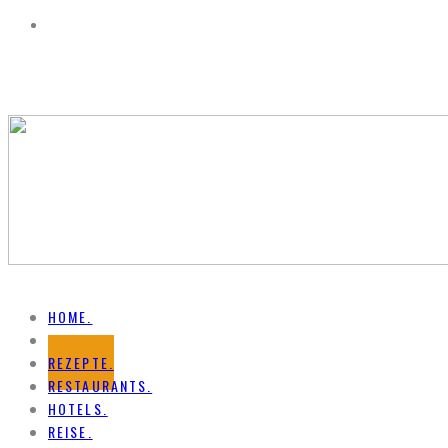
HOME.
NEWS.
REZEPTE.
RESTAURANTS.
HOTELS.
REISE.