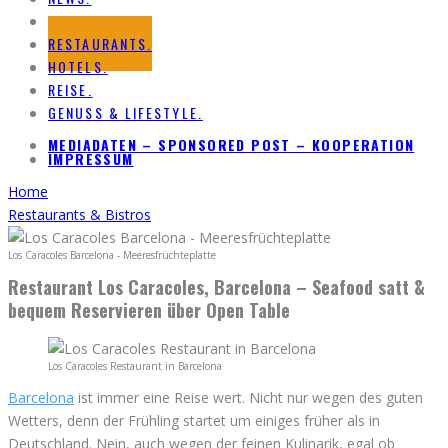
REZEPTE.
RESTAURANTS.
HOTELS.
REISE.
GENUSS & LIFESTYLE.
MEDIADATEN – SPONSORED POST – KOOPERATION
IMPRESSUM
Home
Restaurants & Bistros
Los Caracoles Barcelona - Meeresfrüchteplatte
Restaurant Los Caracoles, Barcelona – Seafood satt &
bequem Reservieren über Open Table
Los Caracoles Restaurant in Barcelona
Barcelona
ist immer eine Reise wert. Nicht nur wegen des guten
Wetters, denn der Frühling startet um einiges früher als in
Deutschland. Nein, auch wegen der feinen Kulinarik, egal ob