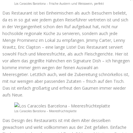
Los Caracoles Barcelona – Frische Austern und Weisswein, perfekt
Das Restaurant ist bei Einheimischen als auch Besuchern beliebt,
da es in so gut wie jedem guten Reiseführer vertreten ist und sich
in der Vergangenheit schon den Ruf aufgebaut hat, nicht nur
hochsolide regionale Küche zu servieren, sondern auch jede
Menge Prominenz im Lokal zu empfangen. Jimmy Carter, Lenny
Kravitz, Eric Clapton – eine lange Liste! Das Restaurant serviert
sowohl Fisch und Meeresfrüchte, als auch Fleischgerichte. Hier ist
vor allem das gegrillte Hähnchen ein Signature Dish – ich hingegen
komme immer gern wegen der feinen Auswahl an
Meeresgetier. Letztlich auch, weil die Zubereitung schnörkellos ist,
mit nur wenigen aber passenden Zutaten – frisch auf den Tisch.
Das ist einfach großartig und erfreut den Gaumen immer wieder
aufs Neue.
Los Caracoles Barcelona – Meeresfrüchteplatte
Das Design des Restaurants ist mit dem Alter desselben
gewachsen und wirkt vollkommen aus der Zeit gefallen. Einfache