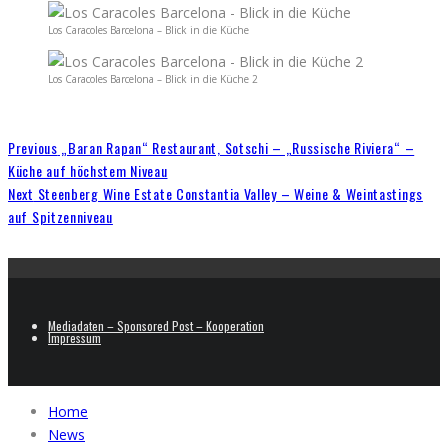
Los Caracoles Barcelona – Blick in die Küche
Los Caracoles Barcelona – Blick in die Küche 2
Previous
„Baran Rapan“ Restaurant, Sotschi – „Russische Riviera“ –
Küche auf höchstem Niveau
Next
Steenberg Wine Estate Constantia Valley – Weine & Weintastings
auf Spitzenniveau
Mediadaten – Sponsored Post – Kooperation
Impressum
Home
News