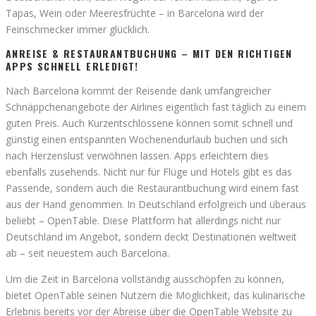
Tapas, Wein oder Meeresfrüchte – in Barcelona wird der
Feinschmecker immer glücklich.
ANREISE & RESTAURANTBUCHUNG – MIT DEN RICHTIGEN
APPS SCHNELL ERLEDIGT!
Nach Barcelona kommt der Reisende dank umfangreicher
Schnäppchenangebote der Airlines eigentlich fast täglich zu einem
guten Preis. Auch Kurzentschlossene können somit schnell und
günstig einen entspannten Wochenendurlaub buchen und sich
nach Herzenslust verwöhnen lassen. Apps erleichtern dies
ebenfalls zusehends. Nicht nur für Flüge und Hotels gibt es das
Passende, sondern auch die Restaurantbuchung wird einem fast
aus der Hand genommen. In Deutschland erfolgreich und überaus
beliebt – OpenTable. Diese Plattform hat allerdings nicht nur
Deutschland im Angebot, sondern deckt Destinationen weltweit
ab – seit neuestem auch Barcelona.
Um die Zeit in Barcelona vollständig ausschöpfen zu können,
bietet OpenTable seinen Nutzern die Möglichkeit, das kulinarische
Erlebnis bereits vor der Abreise über die OpenTable Website zu