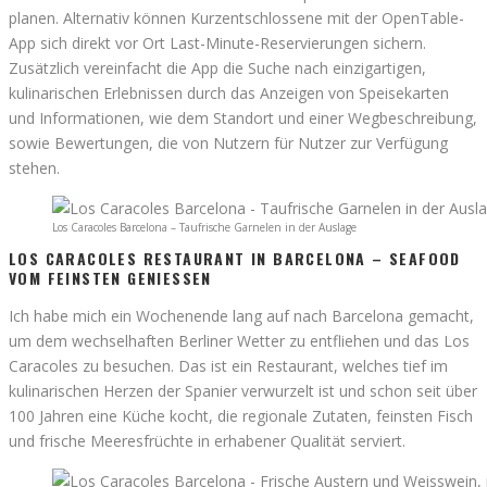
planen. Alternativ können Kurzentschlossene mit der OpenTable-
App sich direkt vor Ort Last-Minute-Reservierungen sichern.
Zusätzlich vereinfacht die App die Suche nach einzigartigen,
kulinarischen Erlebnissen durch das Anzeigen von Speisekarten
und Informationen, wie dem Standort und einer Wegbeschreibung,
sowie Bewertungen, die von Nutzern für Nutzer zur Verfügung
stehen.
Los Caracoles Barcelona – Taufrische Garnelen in der Auslage
LOS CARACOLES RESTAURANT IN BARCELONA – SEAFOOD
VOM FEINSTEN GENIESSEN
Ich habe mich ein Wochenende lang auf nach Barcelona gemacht,
um dem wechselhaften Berliner Wetter zu entfliehen und das Los
Caracoles zu besuchen. Das ist ein Restaurant, welches tief im
kulinarischen Herzen der Spanier verwurzelt ist und schon seit über
100 Jahren eine Küche kocht, die regionale Zutaten, feinsten Fisch
und frische Meeresfrüchte in erhabener Qualität serviert.