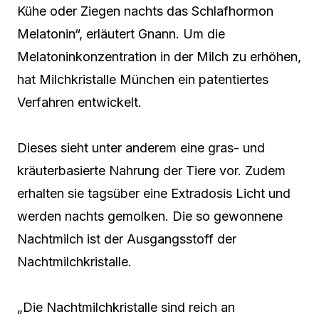
Kühe oder Ziegen nachts das Schlafhormon
Melatonin“, erläutert Gnann. Um die
Melatoninkonzentration in der Milch zu erhöhen,
hat Milchkristalle München ein patentiertes
Verfahren entwickelt.
Dieses sieht unter anderem eine gras- und
kräuterbasierte Nahrung der Tiere vor. Zudem
erhalten sie tagsüber eine Extradosis Licht und
werden nachts gemolken. Die so gewonnene
Nachtmilch ist der Ausgangsstoff der
Nachtmilchkristalle.
„Die Nachtmilchkristalle sind reich an