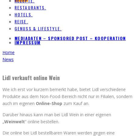
REZEPTE.
RESTAURANTS.
HOTELS.
REISE.
GENUSS & LIFESTYLE.
MEDIADATEN – SPONSORED POST – KOOPERATION
IMPRESSUM
Home
News
Lidl verkauft online Wein
Wie ich erst vor kurzem bemerkt habe, bietet Lidl verschiedene
Produkte aus dem Non-Food-Bereich nicht nur in Filialen, sondern
auch im eigenen
Online-Shop
zum Kauf an.
Darüber hinaus kann man bei Lidl Wein in einer eigenen
„
Weinwelt
“ online bestellen.
Die online bei Lidl bestellbaren Waren werden gegen eine