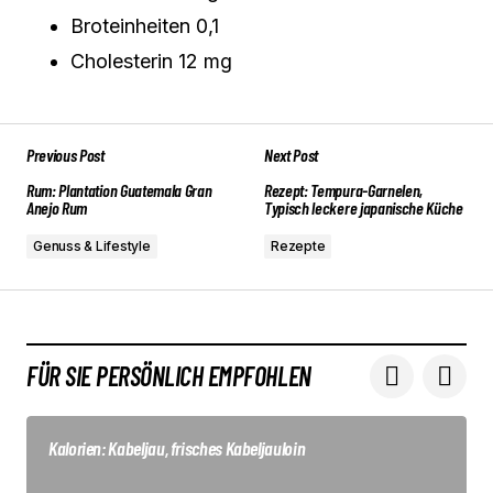
Broteinheiten 0,1
Cholesterin 12 mg
Previous Post
Next Post
Rum: Plantation Guatemala Gran
Rezept: Tempura-Garnelen,
Anejo Rum
Typisch leckere japanische Küche
Genuss & Lifestyle
Rezepte
FÜR SIE PERSÖNLICH EMPFOHLEN
Kalorien: Kabeljau, frisches Kabeljauloin