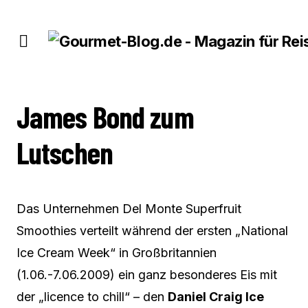
JAMES BOND ZUM LUTSCHEN
James Bond zum
Lutschen
Das Unternehmen Del Monte Superfruit
Smoothies verteilt während der ersten „National
Ice Cream Week“ in Großbritannien
(1.06.-7.06.2009) ein ganz besonderes Eis mit
der „licence to chill“ – den
Daniel Craig Ice