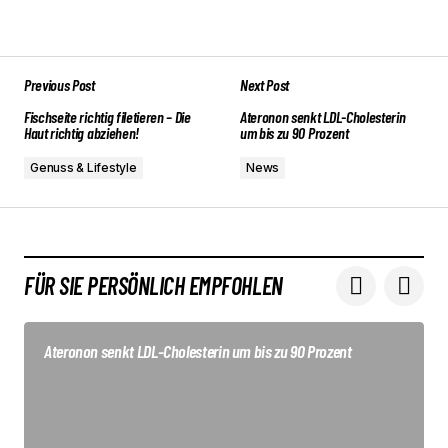
Previous Post
Next Post
Fischseite richtig filetieren – Die
Ateronon senkt LDL-Cholesterin
Haut richtig abziehen!
um bis zu 90 Prozent
Genuss & Lifestyle
News
FÜR SIE PERSÖNLICH EMPFOHLEN
Ateronon senkt LDL-Cholesterin um bis zu 90 Prozent