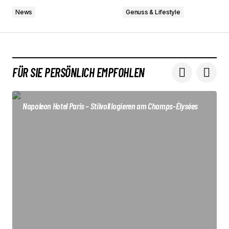
News
Genuss & Lifestyle
FÜR SIE PERSÖNLICH EMPFOHLEN
Napoleon Hotel Paris – Stilvoll logieren am Champs-Élysées