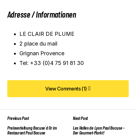
Adresse / Informationen
LE CLAIR DE PLUME
2 place du mail
Grignan Provence
Tel: +33 (0)4 75 91 81 30
View Comments (1)
View Comments (1)
Previous Post
Next Post
Preisverleihung Bocuse`d Or im
Les Halles de Lyon Paul Bocuse -
Restaurant Paul Bocuse
Der Gourmet-Markt!