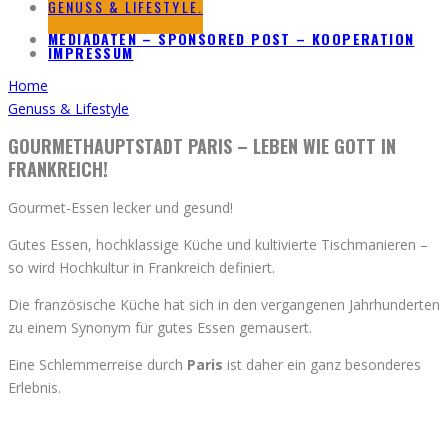
GENUSS & LIFESTYLE.
MEDIADATEN – SPONSORED POST – KOOPERATION
IMPRESSUM
Home
Genuss & Lifestyle
GOURMETHAUPTSTADT PARIS – LEBEN WIE GOTT IN
FRANKREICH!
Gourmet-Essen lecker und gesund!
Gutes Essen, hochklassige Küche und kultivierte Tischmanieren –
so wird Hochkultur in Frankreich definiert.
Die französische Küche hat sich in den vergangenen Jahrhunderten
zu einem Synonym für gutes Essen gemausert.
Eine Schlemmerreise durch
Paris
ist daher ein ganz besonderes
Erlebnis.