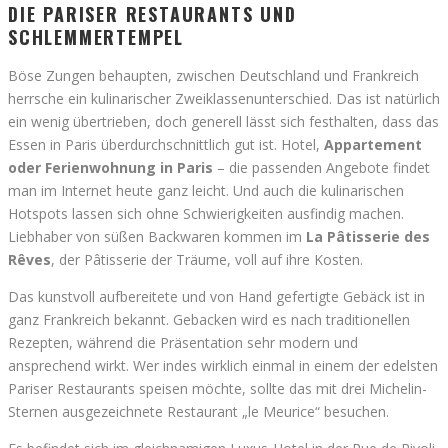
DIE PARISER RESTAURANTS UND
SCHLEMMERTEMPEL
Böse Zungen behaupten, zwischen Deutschland und Frankreich
herrsche ein kulinarischer Zweiklassenunterschied. Das ist natürlich
ein wenig übertrieben, doch generell lässt sich festhalten, dass das
Essen in Paris überdurchschnittlich gut ist. Hotel,
Appartement
oder Ferienwohnung in Paris
– die passenden Angebote findet
man im Internet heute ganz leicht. Und auch die kulinarischen
Hotspots lassen sich ohne Schwierigkeiten ausfindig machen.
Liebhaber von süßen Backwaren kommen im
La Pâtisserie des
Rêves
, der Pâtisserie der Träume, voll auf ihre Kosten.
Das kunstvoll aufbereitete und von Hand gefertigte Gebäck ist in
ganz Frankreich bekannt. Gebacken wird es nach traditionellen
Rezepten, während die Präsentation sehr modern und
ansprechend wirkt. Wer indes wirklich einmal in einem der edelsten
Pariser Restaurants speisen möchte, sollte das mit drei Michelin-
Sternen ausgezeichnete Restaurant „le Meurice“ besuchen.