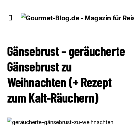
GÄNSEBRUST – GERÄUCHERTE GÄNSEBRUST ZU WEIHNACHTEN (+ REZEPT ZUM
KALT-RÄUCHERN)
Gänsebrust – geräucherte
Gänsebrust zu
Weihnachten (+ Rezept
zum Kalt-Räuchern)