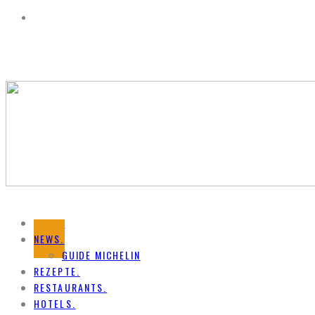
HOME.
NEWS.
GUIDE MICHELIN
REZEPTE.
RESTAURANTS.
HOTELS.