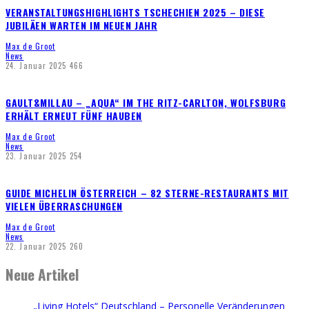
VERANSTALTUNGSHIGHLIGHTS TSCHECHIEN 2025 – DIESE
JUBILÄEN WARTEN IM NEUEN JAHR
Max de Groot
News
24. Januar 2025
466
GAULT&MILLAU – „AQUA“ IM THE RITZ-CARLTON, WOLFSBURG
ERHÄLT ERNEUT FÜNF HAUBEN
Max de Groot
News
23. Januar 2025
254
GUIDE MICHELIN ÖSTERREICH – 82 STERNE-RESTAURANTS MIT
VIELEN ÜBERRASCHUNGEN
Max de Groot
News
22. Januar 2025
260
Neue Artikel
„Living Hotels“ Deutschland – Personelle Veränderungen