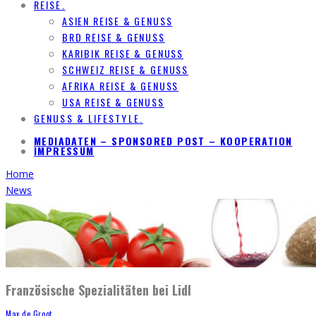
REISE.
ASIEN REISE & GENUSS
BRD REISE & GENUSS
KARIBIK REISE & GENUSS
SCHWEIZ REISE & GENUSS
AFRIKA REISE & GENUSS
USA REISE & GENUSS
GENUSS & LIFESTYLE.
MEDIADATEN – SPONSORED POST – KOOPERATION
IMPRESSUM
Home
News
Französische Spezialitäten bei Lidl
Max de Groot