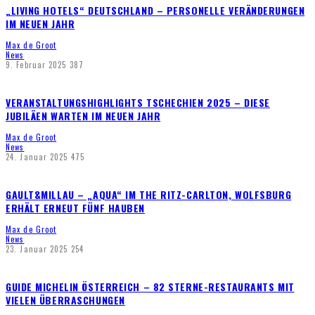
„LIVING HOTELS“ DEUTSCHLAND – PERSONELLE VERÄNDERUNGEN
IM NEUEN JAHR
Max de Groot
News
9. Februar 2025
387
VERANSTALTUNGSHIGHLIGHTS TSCHECHIEN 2025 – DIESE
JUBILÄEN WARTEN IM NEUEN JAHR
Max de Groot
News
24. Januar 2025
475
GAULT&MILLAU – „AQUA“ IM THE RITZ-CARLTON, WOLFSBURG
ERHÄLT ERNEUT FÜNF HAUBEN
Max de Groot
News
23. Januar 2025
254
GUIDE MICHELIN ÖSTERREICH – 82 STERNE-RESTAURANTS MIT
VIELEN ÜBERRASCHUNGEN