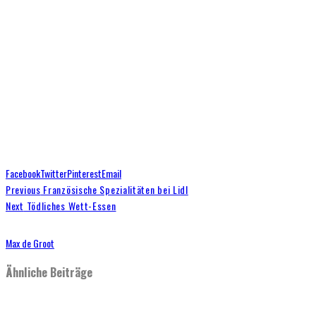
Facebook
Twitter
Pinterest
Email
Previous
Französische Spezialitäten bei Lidl
Next
Tödliches Wett-Essen
Max de Groot
Ähnliche Beiträge