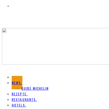
HOME.
NEWS.
GUIDE MICHELIN
REZEPTE.
RESTAURANTS.
HOTELS.