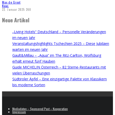
Max de Groot
News
22. Januar 2025
260
Neue Artikel
„Living Hotels“ Deutschland – Personelle Veränderungen
im neuen Jahr
Veranstaltungshighlights Tschechien 2025 – Diese Jubiläen
warten im neuen Jahr
Gault&Millau – „Aqua“ im The Ritz-Carlton, Wolfsburg
erhält erneut fünf Hauben
Guide MICHELIN Österreich – 82 Sterne-Restaurants mit
vielen Überraschungen
Südtiroler Äpfel – Eine einzigartige Palette von Klassikern
bis moderne Sorten
Mediadaten – Sponsored Post – Kooperation
Impressum