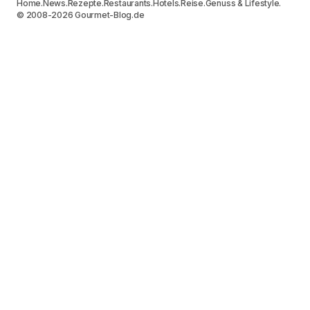
Home.
News.
Rezepte.
Restaurants.
Hotels.
Reise.
Genuss & Lifestyle.
© 2008-2026 Gourmet-Blog.de