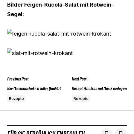
Bilder Feigen-Rucola-Salat mit Rotwein-
Segel:
Previous Post
Next Post
Bio-Miesmuscheln in toller Qualität
Rezept Handkäs mit Musik einlegen
Rezepte
Rezepte
FÜR SIE PERSÖNLICH EMPFOHLEN