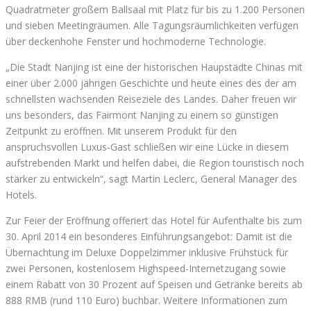
Quadratmeter großem Ballsaal mit Platz für bis zu 1.200 Personen
und sieben Meetingräumen. Alle Tagungsräumlichkeiten verfügen
über deckenhohe Fenster und hochmoderne Technologie.
„Die Stadt Nanjing ist eine der historischen Haupstädte Chinas mit
einer über 2.000 jährigen Geschichte und heute eines des der am
schnellsten wachsenden Reiseziele des Landes. Daher freuen wir
uns besonders, das Fairmont Nanjing zu einem so günstigen
Zeitpunkt zu eröffnen. Mit unserem Produkt für den
anspruchsvollen Luxus-Gast schließen wir eine Lücke in diesem
aufstrebenden Markt und helfen dabei, die Region touristisch noch
stärker zu entwickeln“, sagt Martin Leclerc, General Manager des
Hotels.
Zur Feier der Eröffnung offeriert das Hotel für Aufenthalte bis zum
30. April 2014 ein besonderes Einführungsangebot: Damit ist die
Übernachtung im Deluxe Doppelzimmer inklusive Frühstück für
zwei Personen, kostenlosem Highspeed-Internetzugang sowie
einem Rabatt von 30 Prozent auf Speisen und Getränke bereits ab
888 RMB (rund 110 Euro) buchbar. Weitere Informationen zum