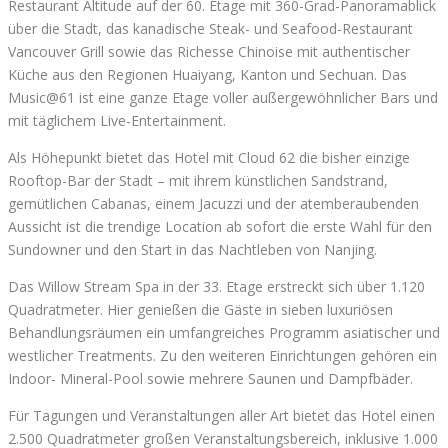
Restaurant Altitude auf der 60. Etage mit 360-Grad-Panoramablick
über die Stadt, das kanadische Steak- und Seafood-Restaurant
Vancouver Grill sowie das Richesse Chinoise mit authentischer
Küche aus den Regionen Huaiyang, Kanton und Sechuan. Das
Music@61 ist eine ganze Etage voller außergewöhnlicher Bars und
mit täglichem Live-Entertainment.
Als Höhepunkt bietet das Hotel mit Cloud 62 die bisher einzige
Rooftop-Bar der Stadt – mit ihrem künstlichen Sandstrand,
gemütlichen Cabanas, einem Jacuzzi und der atemberaubenden
Aussicht ist die trendige Location ab sofort die erste Wahl für den
Sundowner und den Start in das Nachtleben von Nanjing.
Das Willow Stream Spa in der 33. Etage erstreckt sich über 1.120
Quadratmeter. Hier genießen die Gäste in sieben luxuriösen
Behandlungsräumen ein umfangreiches Programm asiatischer und
westlicher Treatments. Zu den weiteren Einrichtungen gehören ein
Indoor- Mineral-Pool sowie mehrere Saunen und Dampfbäder.
Für Tagungen und Veranstaltungen aller Art bietet das Hotel einen
2.500 Quadratmeter großen Veranstaltungsbereich, inklusive 1.000