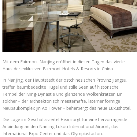
Mit dem Fairmont Nanjing eröffnet in diesen Tagen das vierte
Haus der exklusiven Fairmont Hotels & Resorts in China.
In Nanjing, der Hauptstadt der ostchinesischen Provinz Jiangsu,
treffen baumbedeckte Hügel und stille Seen auf historische
Tempel der Ming-Dynastie und glänzende Wolkenkratzer. Ein
solcher – der architektonisch meisterhafte, laternenförmige
Neubaukomplex Jin Ao Tower – beherbergt das neue Luxushotel.
Die Lage im Geschäftsviertel Hexi sorgt für eine hervorragende
Anbindung an den Nanjing Lukou International Airport, das
International Expo Center und das Olympiastadion.