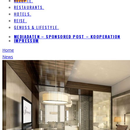
REZEPTE.
RESTAURANTS.
HOTELS.
REISE.
GENUSS & LIFESTYLE.
MEDIADATEN – SPONSORED POST – KOOPERATION
IMPRESSUM
Home
News