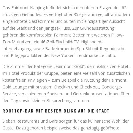
Das Fairmont Nanjing befindet sich in den oberen Etagen des 62-
stöckigen Gebäudes. Es verfügt über 359 geräumige, ultra-modern
eingerichtete Gästezimmer und Suiten mit einzigartiger Aussicht
auf die Stadt und den Jangtse-Fluss. Zur Grundausstattung
gehören die komfortablen Fairmont Betten mit weichen Pillow-
Top-Matratzen, ein 46-Zoll-Flachbild-TV, Highspeed-
Internetzugang sowie Badezimmer im Spa-Stil mit Regendusche
und Pflegeprodukten der New Yorker Trendmarke Le Labo.
Die Zimmer der Kategorie „Fairmont Gold“, dem exklusiven Hotel-
im-Hotel-Produkt der Gruppe, bieten eine Vielzahl von zusätzlichen
kostenfreien Privilegien – zum Beispiel die Nutzung der Fairmont
Gold Lounge mit privatem Check-in und Check-out, Concierge-
Service, verschiedenen Speisen- und Getränkepräsentationen über
den Tag sowie kleinen Besprechungszimmern.
ROOFTOP-BAR MIT BESTEM BLICK AUF DIE STADT
Sieben Restaurants und Bars sorgen für das kulinarische Wohl der
Gäste. Dazu gehören beispielsweise das ganztägig geöffnete