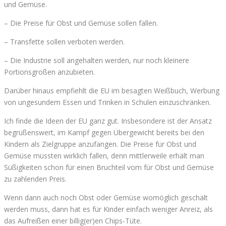
und Gemüse.
– Die Preise für Obst und Gemüse sollen fallen.
– Transfette sollen verboten werden.
– Die Industrie soll angehalten werden, nur noch kleinere
Portionsgroßen anzubieten.
Darüber hinaus empfiehlt die EU im besagten Weißbuch, Werbung
von ungesundem Essen und Trinken in Schulen einzuschränken.
Ich finde die Ideen der EU ganz gut. Insbesondere ist der Ansatz
begrüßenswert, im Kampf gegen Übergewicht bereits bei den
Kindern als Zielgruppe anzufangen. Die Preise für Obst und
Gemüse müssten wirklich fallen, denn mittlerweile erhält man
Süßigkeiten schon für einen Bruchteil vom für Obst und Gemüse
zu zahlenden Preis.
Wenn dann auch noch Obst oder Gemüse womöglich geschält
werden muss, dann hat es für Kinder einfach weniger Anreiz, als
das Aufreißen einer billig(er)en Chips-Tüte.