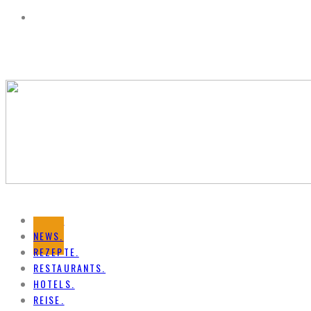
HOME.
NEWS.
REZEPTE.
RESTAURANTS.
HOTELS.
REISE.