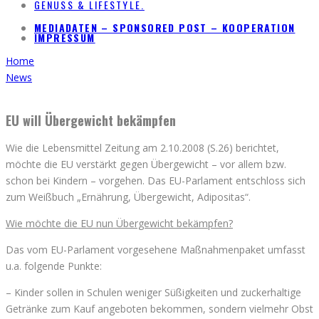
GENUSS & LIFESTYLE.
MEDIADATEN – SPONSORED POST – KOOPERATION
IMPRESSUM
Home
News
EU will Übergewicht bekämpfen
Wie die Lebensmittel Zeitung am 2.10.2008 (S.26) berichtet,
möchte die EU verstärkt gegen Übergewicht – vor allem bzw.
schon bei Kindern – vorgehen. Das EU-Parlament entschloss sich
zum Weißbuch „Ernährung, Übergewicht, Adipositas“.
Wie möchte die EU nun Übergewicht bekämpfen?
Das vom EU-Parlament vorgesehene Maßnahmenpaket umfasst
u.a. folgende Punkte:
– Kinder sollen in Schulen weniger Süßigkeiten und zuckerhaltige
Getränke zum Kauf angeboten bekommen, sondern vielmehr Obst