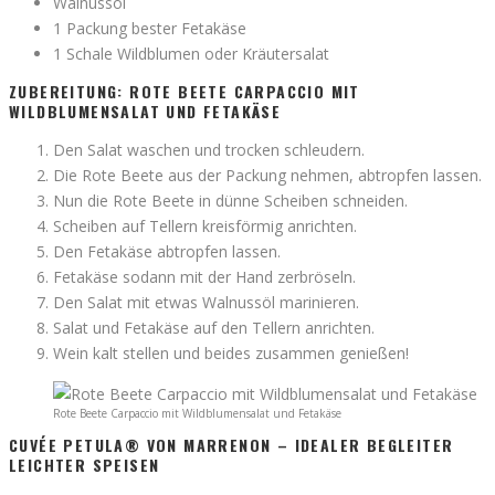
Walnussöl
1 Packung bester Fetakäse
1 Schale Wildblumen oder Kräutersalat
ZUBEREITUNG: ROTE BEETE CARPACCIO MIT
WILDBLUMENSALAT UND FETAKÄSE
Den Salat waschen und trocken schleudern.
Die Rote Beete aus der Packung nehmen, abtropfen lassen.
Nun die Rote Beete in dünne Scheiben schneiden.
Scheiben auf Tellern kreisförmig anrichten.
Den Fetakäse abtropfen lassen.
Fetakäse sodann mit der Hand zerbröseln.
Den Salat mit etwas Walnussöl marinieren.
Salat und Fetakäse auf den Tellern anrichten.
Wein kalt stellen und beides zusammen genießen!
Rote Beete Carpaccio mit Wildblumensalat und Fetakäse
CUVÉE PETULA® VON MARRENON – IDEALER BEGLEITER
LEICHTER SPEISEN