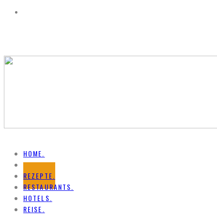
HOME.
NEWS.
REZEPTE.
RESTAURANTS.
HOTELS.
REISE.