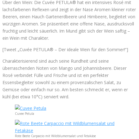
Über den Wein: Die Cuvée PETULA® hat ein intensives Rosé mit
lachsfarbenen Reflexen und zeigt in der Nase Aromen kleiner roter
Beeren, einen Hauch Gartenerdbeere und Himbeere, begleitet von
würzigen Aromen. Sie präsentiert eine offene Nase, ausdrucksvoll
fruchtig und leicht säuerlich. Im Mund gibt sich der Wein saftig –
ein Wein mit Charakter.
[Tweet „Cuvée PETULA® – Der ideale Wein für den Sommer!“]
Charakterisierend sind auch seine Rundheit und seine
überraschenden Noten von Mango und Johannisbeere. Dieser
Rosé verbindet Fülle und Frische und ist ein perfekter
Essensbegleiter sowohl zu einem provenzalischen Salat, zu
Gemüse oder einfach nur so. Am besten schmeckt er, wenn er
kühl (bei etwa 10°C) serviert wird.
Cuvee Petula
Rote Beete Carpaccio mit Wildblumensalat und Fetakäse