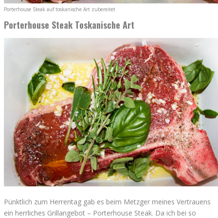
Porterhouse Steak auf toskanische Art zubereitet
Porterhouse Steak Toskanische Art
Pünktlich zum Herrentag gab es beim Metzger meines Vertrauens
ein herrliches Grillangebot – Porterhouse Steak. Da ich bei so