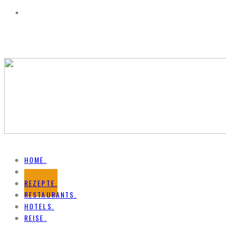
HOME.
NEWS.
REZEPTE.
RESTAURANTS.
HOTELS.
REISE.