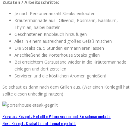
Zutaten / Arbeitsschritte:
Je nach Personenanzahl Steaks einkaufen
Kräutermarinade aus : Olivenöl, Rosmarin, Basilikum,
Thymian, Salbei basteln
Geschnittenen Knoblauch hinzufügen
Alles in einem ausreichend großes Gefäß mischen
Die Steaks ca. 5 Stunden einmarinieren lassen
Anschließend die Porterhouse Steaks grillen
Bei erreichtem Garzustand wieder in die Kräutermarinade
einlegen und dort zerteilen
Servieren und die köstlichen Aromen genießen!
So schaut es dann nach dem Grillen aus. (Wer einen Kohlegrill hat
sollte diesen unbedingt nutzen)
Previous
Rezept: Gefüllte Pfannkuchen mit Kirschmarmelade
Next
Rezept: Ciabatta mit Tomate gefüllt