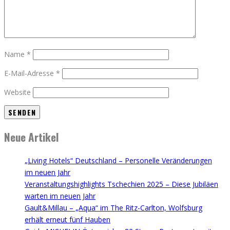
Name
*
E-Mail-Adresse
*
Website
Neue Artikel
„Living Hotels“ Deutschland – Personelle Veränderungen
im neuen Jahr
Veranstaltungshighlights Tschechien 2025 – Diese Jubiläen
warten im neuen Jahr
Gault&Millau – „Aqua“ im The Ritz-Carlton, Wolfsburg
erhält erneut fünf Hauben