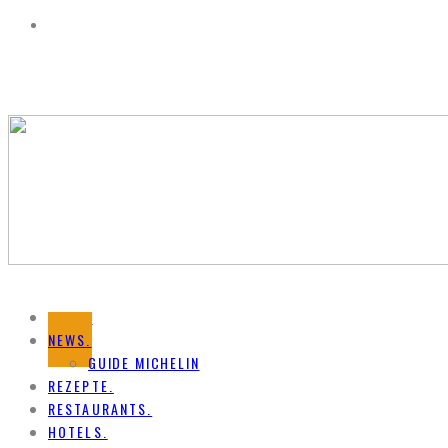
HOME.
NEWS.
GUIDE MICHELIN
REZEPTE.
RESTAURANTS.
HOTELS.