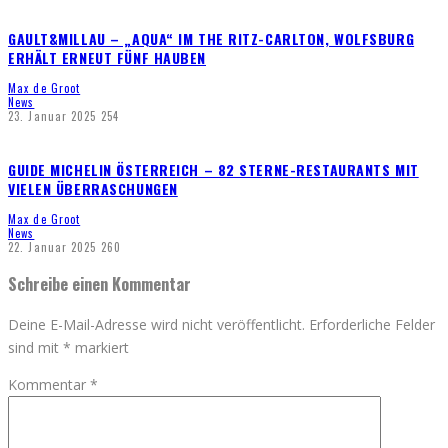
GAULT&MILLAU – „AQUA“ IM THE RITZ-CARLTON, WOLFSBURG
ERHÄLT ERNEUT FÜNF HAUBEN
Max de Groot
News
23. Januar 2025
254
GUIDE MICHELIN ÖSTERREICH – 82 STERNE-RESTAURANTS MIT
VIELEN ÜBERRASCHUNGEN
Max de Groot
News
22. Januar 2025
260
Schreibe einen Kommentar
Deine E-Mail-Adresse wird nicht veröffentlicht.
Erforderliche Felder
sind mit
*
markiert
Kommentar
*