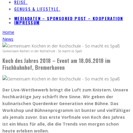
REISE.
GENUSS & LIFESTYLE.
MEDIADATEN – SPONSORED POST – KOOPERATION
IMPRESSUM
Home
News
Gemeinsam Kochen in der Kochschule - So macht es Spaß
Koch des Jahres 2018 – Event am 18.06.2018 im
Fischbahnhof, Bremerhaven
Der Live-Wettbewerb bringt die Luft zum Knistern. Unsere
hochkarätige Jury schärft ihre Sinne. Wir geben der
kulinarischen Querdenker Generation eine Bühne. Das
Workshop und Bühnenprogramm ist bunter und vielfältiger
als jemals zuvor. Das erste Vorfinale von Koch des Jahres
ist ein Muss für alle, die die Trends von morgen schon
heute erleben wollen.