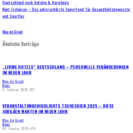
Deutschland nach Antalya & Hurghada
Next
Erdnüsse – Das unterschätzte Superfood für Gesundheitsbewusste
und Sportler
Max de Groot
Ähnliche Beiträge
„LIVING HOTELS“ DEUTSCHLAND – PERSONELLE VERÄNDERUNGEN
IM NEUEN JAHR
Max de Groot
News
9. Februar 2025
387
VERANSTALTUNGSHIGHLIGHTS TSCHECHIEN 2025 – DIESE
JUBILÄEN WARTEN IM NEUEN JAHR
Max de Groot
News
24. Januar 2025
475