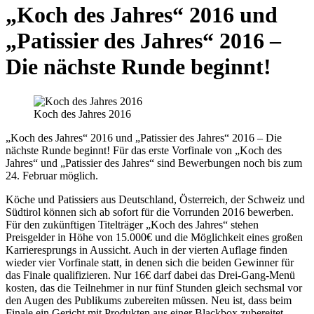
„Koch des Jahres“ 2016 und
„Patissier des Jahres“ 2016 –
Die nächste Runde beginnt!
Koch des Jahres 2016
„Koch des Jahres“ 2016 und „Patissier des Jahres“ 2016 – Die
nächste Runde beginnt! Für das erste Vorfinale von „Koch des
Jahres“ und „Patissier des Jahres“ sind Bewerbungen noch bis zum
24. Februar möglich.
Köche und Patissiers aus Deutschland, Österreich, der Schweiz und
Südtirol können sich ab sofort für die Vorrunden 2016 bewerben.
Für den zukünftigen Titelträger „Koch des Jahres“ stehen
Preisgelder in Höhe von 15.000€ und die Möglichkeit eines großen
Karrieresprungs in Aussicht. Auch in der vierten Auflage finden
wieder vier Vorfinale statt, in denen sich die beiden Gewinner für
das Finale qualifizieren. Nur 16€ darf dabei das Drei-Gang-Menü
kosten, das die Teilnehmer in nur fünf Stunden gleich sechsmal vor
den Augen des Publikums zubereiten müssen. Neu ist, dass beim
Finale ein Gericht mit Produkten aus einer Blackbox zubereitet