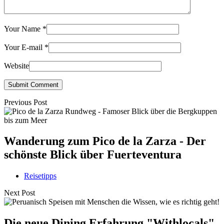
Your Name
*
Your E-mail
*
Website
Submit Comment
Previous Post
Wanderung zum Pico de la Zarza - Der
schönste Blick über Fuerteventura
Reisetipps
Next Post
Die neue Dining Erfahrung "Withlocals"