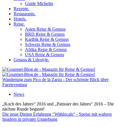
Guide Michelin
Rezepte.
Restaurants.
Hotels.
Reise.
Asien Reise & Genuss
BRD Reise & Genuss
Karibik Reise & Genuss
Schweiz Reise & Genuss
Afrika Reise & Genuss
USA Reise & Genuss
Genuss & Lifestyle.
Wanderung zum Pico de la Zarza - Der schönste Blick über
Fuerteventura
News
„Koch des Jahres“ 2016 und „Patissier des Jahres“ 2016 – Die
nächste Runde beginnt!
Die neue Dining Erfahrung "Withlocals" - Speise mit wahren
Insidern in privater Umgebung