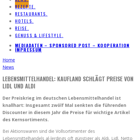
REZEPTE.
RESTAURANTS.
HOTELS.
REISE.
GENUSS & LIFESTYLE.
MEDIADATEN – SPONSORED POST – KOOPERATION
IMPRESSUM
Home
News
LEBENSMITTELHANDEL: KAUFLAND SCHLÄGT PREISE VON
LIDL UND ALDI
Der Preiskrieg im deutschen Lebensmittelhandel ist
knallhart: Insgesamt zwölf Mal senkten die führenden
Discounter in diesem Jahr die Preise für wichtige Artikel
des Kernsortiments.
Bei Aktionswaren sind die Vollsortimenter des
Lebensmittelhandels al-lerdings oft günstiger als Aldi, Lidl, Netto