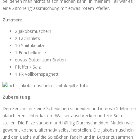
bei denen man nichts falsch machen kann. In meinem Fall war es
eine Zitronengrassmischung mit etwas rotem Pfeffer.
Zutaten:
2 Jakobsmuscheln
2 Lachsfilets
10 Shiitakepilze
1 Fenchelknolle
etwas Butter zum Braten
Pfeffer / Salz
1 Pk Vollkornspaghetti
Zubereitung:
Den Fenchel in kleine Scheibchen schneiden und in etwa 5 Minuten
blanchieren. Unter kaltem Wasser abschrecken und zur Seite
stellen. Die Pilze säubern und hälftig Durchschneiden. Nudeln wie
gewohnt kochen, alternativ selbst herstellen. Die Jakobsmuscheln
und den Lachs auf die Spießchen fädeln und in Butter zusammen