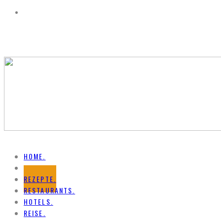
HOME.
NEWS.
REZEPTE.
RESTAURANTS.
HOTELS.
REISE.