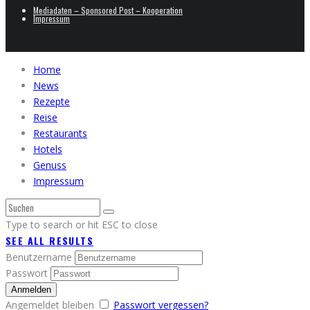
Mediadaten – Sponsored Post – Kooperation
Impressum
Home
News
Rezepte
Reise
Restaurants
Hotels
Genuss
Impressum
Type to search or hit ESC to close
SEE ALL RESULTS
Benutzername
Passwort
Angemeldet bleiben
Passwort vergessen?