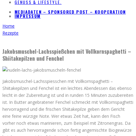
GENUSS & LIFESTYLE.
MEDIADATEN – SPONSORED POST – KOOPERATION
IMPRESSUM
Home
Rezepte
Jakobsmuschel-Lachsspießchen mit Vollkornspaghetti –
Shiitakepilzen und Fenchel
Jakobsmuschel-Lachsspiesschen mit Vollkornspaghetti –
Shiitakepilzen und Fenchel ist ein leichtes Abendessen das ebenso
leicht in der Zubereitung ist und in runden 15 Minuten zuzubereiten
ist. In Butter angebratener Fenchel schmeckt mit Vollkornspaghetti
hervorragend und die frischen Shiitakepilze geben dem Gericht
eine feine würzige Note. Wer etwas Zeit hat, kann den Fisch
vorher noch etwas marinieren, zum Beispiel mit Zitronengras. Da
gibt es auch hervorragende schon fertig angemischte Biogewürze