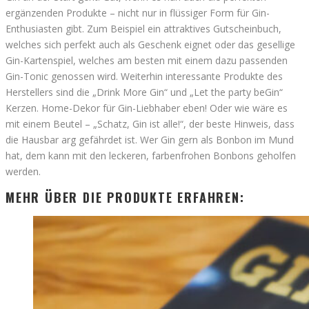
ergänzenden Produkte – nicht nur in flüssiger Form für Gin-
Enthusiasten gibt. Zum Beispiel ein attraktives Gutscheinbuch,
welches sich perfekt auch als Geschenk eignet oder das gesellige
Gin-Kartenspiel, welches am besten mit einem dazu passenden
Gin-Tonic genossen wird. Weiterhin interessante Produkte des
Herstellers sind die „Drink More Gin“ und „Let the party beGin“
Kerzen. Home-Dekor für Gin-Liebhaber eben! Oder wie wäre es
mit einem Beutel – „Schatz, Gin ist alle!“, der beste Hinweis, dass
die Hausbar arg gefährdet ist. Wer Gin gern als Bonbon im Mund
hat, dem kann mit den leckeren, farbenfrohen Bonbons geholfen
werden.
MEHR ÜBER DIE PRODUKTE ERFAHREN: