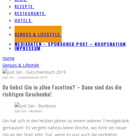
REZEPTE.
RESTAURANTS.
HOTELS.
REISE.
GENUSS & LIFESTYLE.
MEDIADATEN – SPONSORED POST – KOOPERATION
IMPRESSUM
Home
Genuss & Lifestyle
Just Gin - Gutscheinbuch 2019
Du liebst Gin in allen Facetten? – Dann sind das die
richtigen Geschenke!
Just Gin – Bonbons
Gin hat sich in den letzten Jahren zu einem wahren Trendgetränk
gemausert. Es vergeht nahezu keine Woche, wo nicht ein neuer
Gin an der Start geht. Gut, wenn es nun auch die perfekten