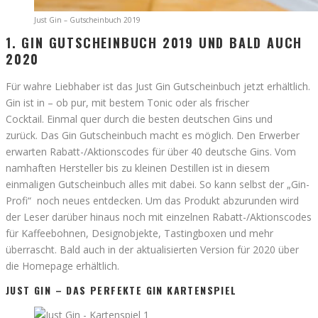
Just Gin – Gutscheinbuch 2019
1. GIN GUTSCHEINBUCH 2019 UND BALD AUCH
2020
Für wahre Liebhaber ist das Just Gin Gutscheinbuch jetzt erhältlich.
Gin ist in – ob pur, mit bestem Tonic oder als frischer
Cocktail. Einmal quer durch die besten deutschen Gins und
zurück. Das Gin Gutscheinbuch macht es möglich. Den Erwerber
erwarten Rabatt-/Aktionscodes für über 40 deutsche Gins. Vom
namhaften Hersteller bis zu kleinen Destillen ist in diesem
einmaligen Gutscheinbuch alles mit dabei. So kann selbst der „Gin-
Profi“ noch neues entdecken. Um das Produkt abzurunden wird
der Leser darüber hinaus noch mit einzelnen Rabatt-/Aktionscodes
für Kaffeebohnen, Designobjekte, Tastingboxen und mehr
überrascht. Bald auch in der aktualisierten Version für 2020 über
die Homepage erhältlich.
JUST GIN – DAS PERFEKTE GIN KARTENSPIEL