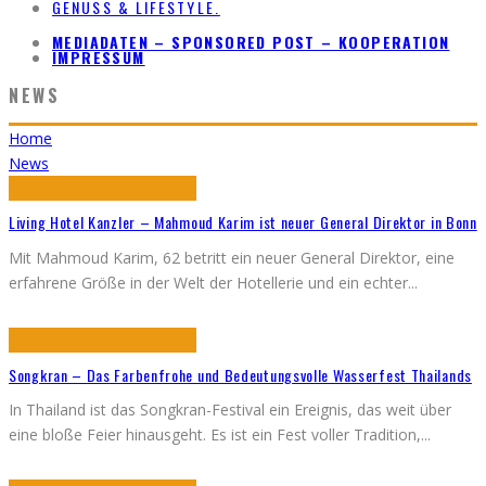
GENUSS & LIFESTYLE.
MEDIADATEN – SPONSORED POST – KOOPERATION
IMPRESSUM
NEWS
Home
News
Living Hotel Kanzler – Mahmoud Karim ist neuer General Direktor in Bonn
Mit Mahmoud Karim, 62 betritt ein neuer General Direktor, eine
erfahrene Größe in der Welt der Hotellerie und ein echter
...
Songkran – Das Farbenfrohe und Bedeutungsvolle Wasserfest Thailands
In Thailand ist das Songkran-Festival ein Ereignis, das weit über
eine bloße Feier hinausgeht. Es ist ein Fest voller Tradition,
...