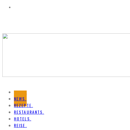
HOME.
NEWS.
REZEPTE.
RESTAURANTS.
HOTELS.
REISE.