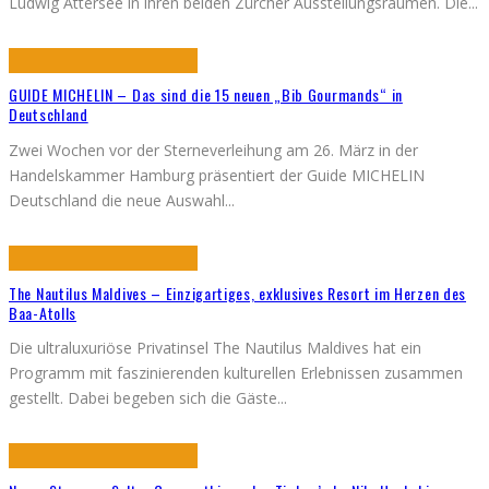
Ludwig Attersee in ihren beiden Zürcher Ausstellungsräumen. Die
...
GUIDE MICHELIN – Das sind die 15 neuen „Bib Gourmands“ in
Deutschland
Zwei Wochen vor der Sterneverleihung am 26. März in der
Handelskammer Hamburg präsentiert der Guide MICHELIN
Deutschland die neue Auswahl
...
The Nautilus Maldives – Einzigartiges, exklusives Resort im Herzen des
Baa-Atolls
Die ultraluxuriöse Privatinsel The Nautilus Maldives hat ein
Programm mit faszinierenden kulturellen Erlebnissen zusammen
gestellt. Dabei begeben sich die Gäste
...