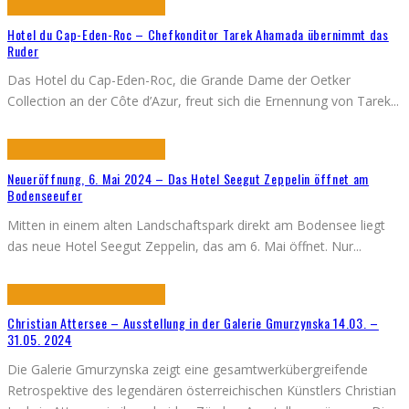
Hotel du Cap-Eden-Roc – Chefkonditor Tarek Ahamada übernimmt das
Ruder
Das Hotel du Cap-Eden-Roc, die Grande Dame der Oetker
Collection an der Côte d’Azur, freut sich die Ernennung von Tarek
...
Neueröffnung, 6. Mai 2024 – Das Hotel Seegut Zeppelin öffnet am
Bodenseeufer
Mitten in einem alten Landschaftspark direkt am Bodensee liegt
das neue Hotel Seegut Zeppelin, das am 6. Mai öffnet. Nur
...
Christian Attersee – Ausstellung in der Galerie Gmurzynska 14.03. –
31.05. 2024
Die Galerie Gmurzynska zeigt eine gesamtwerkübergreifende
Retrospektive des legendären österreichischen Künstlers Christian