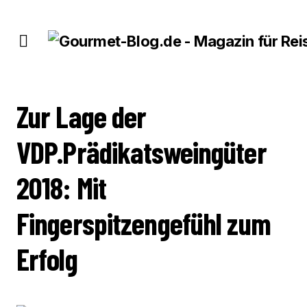
ZUR LAGE DER VDP.PRÄDIKATSWEINGÜTER 2018: MIT FINGERSPITZENGEFÜHL
ZUM ERFOLG
Zur Lage der
VDP.Prädikatsweingüter
2018: Mit
Fingerspitzengefühl zum
Erfolg