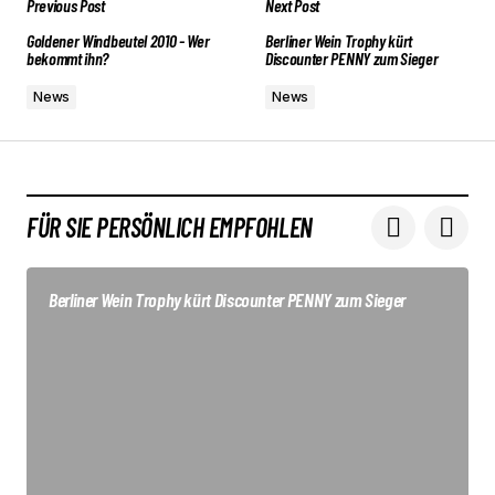
Previous Post
Next Post
Goldener Windbeutel 2010 - Wer
Berliner Wein Trophy kürt
bekommt ihn?
Discounter PENNY zum Sieger
News
News
FÜR SIE PERSÖNLICH EMPFOHLEN
Berliner Wein Trophy kürt Discounter PENNY zum Sieger