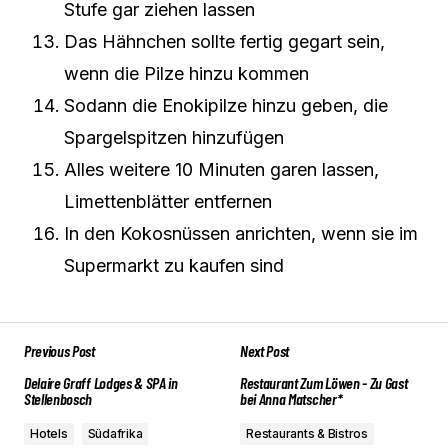
Stufe gar ziehen lassen
Das Hähnchen sollte fertig gegart sein,
wenn die Pilze hinzu kommen
Sodann die Enokipilze hinzu geben, die
Spargelspitzen hinzufügen
Alles weitere 10 Minuten garen lassen,
Limettenblätter entfernen
In den Kokosnüssen anrichten, wenn sie im
Supermarkt zu kaufen sind
Previous Post
Next Post
Delaire Graff Lodges & SPA in
Restaurant Zum Löwen - Zu Gast
Stellenbosch
bei Anna Matscher*
Hotels
Südafrika
Restaurants & Bistros