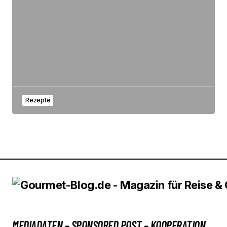
Rezepte
MEDIADATEN – SPONSORED POST – KOOPERATION