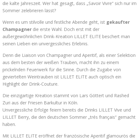
die kalte Jahreszeit. Wer hat gesagt, dass „Savoir Vivre“ sich nur im
Sommer zelebrieren lässt?
Wenn es um stilvolle und festliche Abende geht, ist
gekaufter
Champagner
die erste Wahl. Doch erst mit der
außergewöhnlichen Drink-Kreation LILLET ELITE beschert man
seinen Lieben ein unvergessliches Erlebnis.
Denn die Liaison von Champagner und Aperitif, als einer Selektion
aus dem besten der weißen Trauben, macht ihn zu einem
prickelnden Feuerwerk für die Sinne. Durch die Zugabe von
geviertelten Weintrauben ist LILLET ELITE auch optisch ein
Highlight der Drink-Couture.
Die einzigartige Kreation stammt von Lars Göttert und Rashed
Zuri aus der Friesen Barkultur in Köln.
Unvergessliche Erfolge feiern bereits die Drinks LILLET Vive und
LILLET Berry, die den deutschen Sommer „trés français“ gemacht
haben.
Mit LILLET ELITE eröffnet der französische Aperitif glamourös die