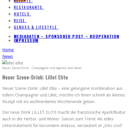
REZEPTE.
RESTAURANTS.
HOTELS.
REISE.
GENUSS & LIFESTYLE.
MEDIADATEN – SPONSORED POST – KOOPERATION
IMPRESSUM
Home
News
Neuer Szene-Drink - Champagner und Aperitif, well done!
Neuer Szene-Drink: Lillet Elite
Neuer Szene-Drink: Lillet Elite – eine gelungene Kombination aus
edlem Champagner und Lillet, möchte ich ihnen schnell als kleines
Rezept mit ins wohlverdiente Wochenende geben.
Der neue Drink LILLET ELITE macht die französische Aperitifkultur
auch in der Herbst- und Winter- Saison zum Trend. Als edles
Unterstatement für besondere Anlässe, verzaubert er „très cool“