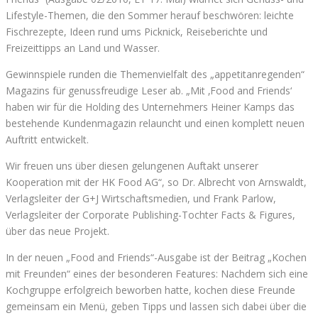
Lifestyle-Themen, die den Sommer herauf beschwören: leichte
Fischrezepte, Ideen rund ums Picknick, Reiseberichte und
Freizeittipps an Land und Wasser.
Gewinnspiele runden die Themenvielfalt des „appetitanregenden“
Magazins für genussfreudige Leser ab. „Mit ‚Food and Friends‘
haben wir für die Holding des Unternehmers Heiner Kamps das
bestehende Kundenmagazin relauncht und einen komplett neuen
Auftritt entwickelt.
Wir freuen uns über diesen gelungenen Auftakt unserer
Kooperation mit der HK Food AG“, so Dr. Albrecht von Arnswaldt,
Verlagsleiter der G+J Wirtschaftsmedien, und Frank Parlow,
Verlagsleiter der Corporate Publishing-Tochter Facts & Figures,
über das neue Projekt.
In der neuen „Food and Friends“-Ausgabe ist der Beitrag „Kochen
mit Freunden“ eines der besonderen Features: Nachdem sich eine
Kochgruppe erfolgreich beworben hatte, kochen diese Freunde
gemeinsam ein Menü, geben Tipps und lassen sich dabei über die