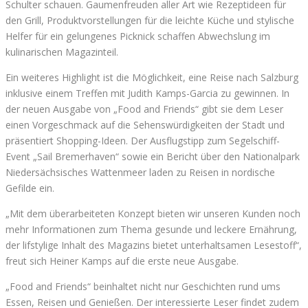
Schulter schauen. Gaumenfreuden aller Art wie Rezeptideen für
den Grill, Produktvorstellungen für die leichte Küche und stylische
Helfer für ein gelungenes Picknick schaffen Abwechslung im
kulinarischen Magazinteil.
Ein weiteres Highlight ist die Möglichkeit, eine Reise nach Salzburg
inklusive einem Treffen mit Judith Kamps-Garcia zu gewinnen. In
der neuen Ausgabe von „Food and Friends“ gibt sie dem Leser
einen Vorgeschmack auf die Sehenswürdigkeiten der Stadt und
präsentiert Shopping-Ideen. Der Ausflugstipp zum Segelschiff-
Event „Sail Bremerhaven“ sowie ein Bericht über den Nationalpark
Niedersächsisches Wattenmeer laden zu Reisen in nordische
Gefilde ein.
„Mit dem überarbeiteten Konzept bieten wir unseren Kunden noch
mehr Informationen zum Thema gesunde und leckere Ernährung,
der lifstylige Inhalt des Magazins bietet unterhaltsamen Lesestoff“,
freut sich Heiner Kamps auf die erste neue Ausgabe.
„Food and Friends“ beinhaltet nicht nur Geschichten rund ums
Essen, Reisen und Genießen. Der interessierte Leser findet zudem