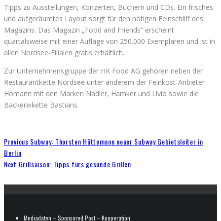
Tipps zu Ausstellungen, Konzerten, Büchern und CDs. Ein frisches
und aufgeräumtes Layout sorgt für den nötigen Feinschliff des
Magazins. Das Magazin „Food and Friends“ erscheint
quartalsweise mit einer Auflage von 250.000 Exemplaren und ist in
allen Nordsee-Filialen gratis erhältlich.
Zur Unternehmensgruppe der HK Food AG gehören neben der
Restaurantkette Nordsee unter anderem der Feinkost-Anbieter
Homann mit den Marken Nadler, Hamker und Livio sowie die
Bäckereikette Bastians.
Previous
Subway: Thorsten Hüttemann neuer Subway Gebietsleiter in
Berlin
Next
Grillsaison: Tipps fürs gesunde Grillen
Mediadaten – Sponsored Post – Kooperation