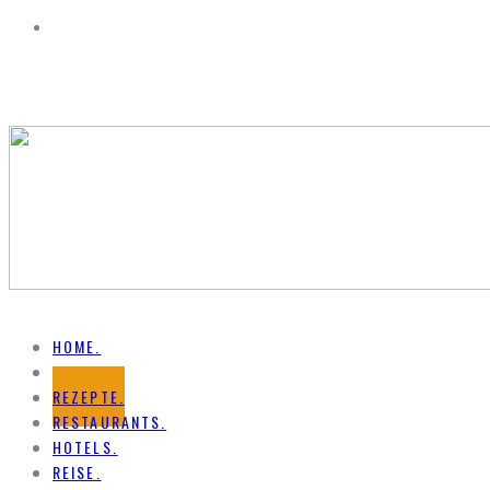
HOME.
NEWS.
REZEPTE.
RESTAURANTS.
HOTELS.
REISE.