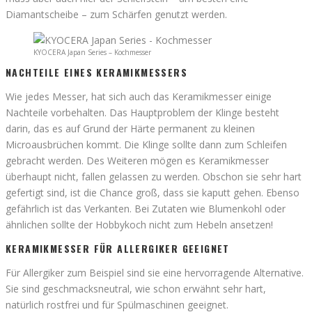
Diamantscheibe – zum Schärfen genutzt werden.
KYOCERA Japan Series – Kochmesser
NACHTEILE EINES KERAMIKMESSERS
Wie jedes Messer, hat sich auch das Keramikmesser einige
Nachteile vorbehalten. Das Hauptproblem der Klinge besteht
darin, das es auf Grund der Härte permanent zu kleinen
Microausbrüchen kommt. Die Klinge sollte dann zum Schleifen
gebracht werden. Des Weiteren mögen es Keramikmesser
überhaupt nicht, fallen gelassen zu werden. Obschon sie sehr hart
gefertigt sind, ist die Chance groß, dass sie kaputt gehen. Ebenso
gefährlich ist das Verkanten. Bei Zutaten wie Blumenkohl oder
ähnlichen sollte der Hobbykoch nicht zum Hebeln ansetzen!
KERAMIKMESSER FÜR ALLERGIKER GEEIGNET
Für Allergiker zum Beispiel sind sie eine hervorragende Alternative.
Sie sind geschmacksneutral, wie schon erwähnt sehr hart,
natürlich rostfrei und für Spülmaschinen geeignet.