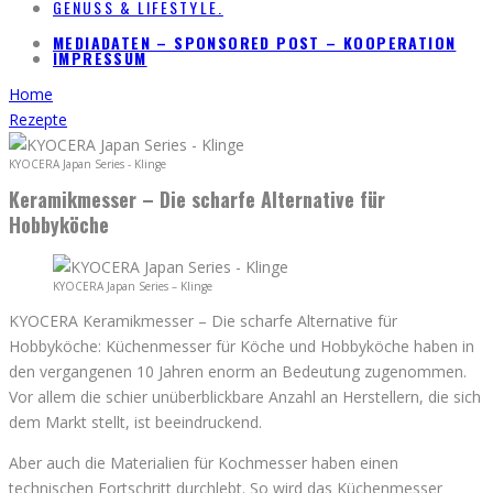
GENUSS & LIFESTYLE.
MEDIADATEN – SPONSORED POST – KOOPERATION
IMPRESSUM
Home
Rezepte
KYOCERA Japan Series - Klinge
Keramikmesser – Die scharfe Alternative für
Hobbyköche
KYOCERA Japan Series – Klinge
KYOCERA Keramikmesser – Die scharfe Alternative für
Hobbyköche: Küchenmesser für Köche und Hobbyköche haben in
den vergangenen 10 Jahren enorm an Bedeutung zugenommen.
Vor allem die schier unüberblickbare Anzahl an Herstellern, die sich
dem Markt stellt, ist beeindruckend.
Aber auch die Materialien für Kochmesser haben einen
technischen Fortschritt durchlebt. So wird das Küchenmesser