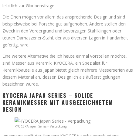
letztlich zur Glaubensfrage.
Die Einen mögen vor allem das ansprechende Design und sind
beispielsweise bei Porsche gut aufgehoben. Andere stellen den
Zweck in den Vordergrund und bevorzugen Stahlklingen oder
teuren Damaszener-Stahl, der aus diversen Lagen in Handarbeit
gefertigt wird.
Eine weitere Alternative die ich heute einmal vorstellen möchte,
sind Messer aus Keramik. KYOCERA, ein Spezialist für
Keramikbauteile aus Japan bietet gleich mehrere Messerserien aus
diesem Material an, dessen Design ich als äußerst gelungen
bezeichnen würde.
KYOCERA JAPAN SERIES – SOLIDE
KERAMIKMESSER MIT AUSGEZEICHNETEM
DESIGN
KYOCERA Japan Series – Verpackung
Insgesamt stellt der Konzern KYOCERA sechs verschiedene