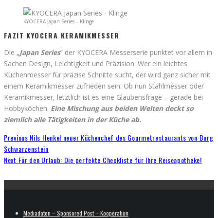
KYOCERA Japan Series – Klinge
FAZIT KYOCERA KERAMIKMESSER
Die „
Japan Series
“ der KYOCERA Messerserie punktet vor allem in
Sachen Design, Leichtigkeit und Präzision. Wer ein leichtes
Küchenmesser für präzise Schnitte sucht, der wird ganz sicher mit
einem Keramikmesser zufrieden sein. Ob nun Stahlmesser oder
Keramikmesser, letztlich ist es eine Glaubensfrage – gerade bei
Hobbyköchen.
Eine Mischung aus beiden Welten deckt so
ziemlich alle Tätigkeiten in der Küche ab.
Previous
Nils Henkel neuer Küchenchef des Gourmetrestaurants von Burg
Schwarzenstein
Next
Für den Urlaub: Die perfekte Checkliste für Ihre Reiseapotheke!
Mediadaten – Sponsored Post – Kooperation