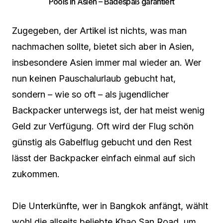
Pools in Asien – Badespaß garantiert
Zugegeben, der Artikel ist nichts, was man
nachmachen sollte, bietet sich aber in Asien,
insbesondere Asien immer mal wieder an. Wer
nun keinen Pauschalurlaub gebucht hat,
sondern – wie so oft – als jugendlicher
Backpacker unterwegs ist, der hat meist wenig
Geld zur Verfügung. Oft wird der Flug schön
günstig als Gabelflug gebucht und den Rest
lässt der Backpacker einfach einmal auf sich
zukommen.
Die Unterkünfte, wer in Bangkok anfängt, wählt
wohl die allseits beliebte Khao San Road, um