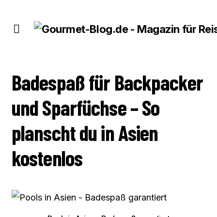
BADESPASS FÜR BACKPACKER UND SPARFÜCHSE – SO PLANSCHT DU IN ASIEN K
OSTENLOS
Badespaß für Backpacker
und Sparfüchse – So
planscht du in Asien
kostenlos