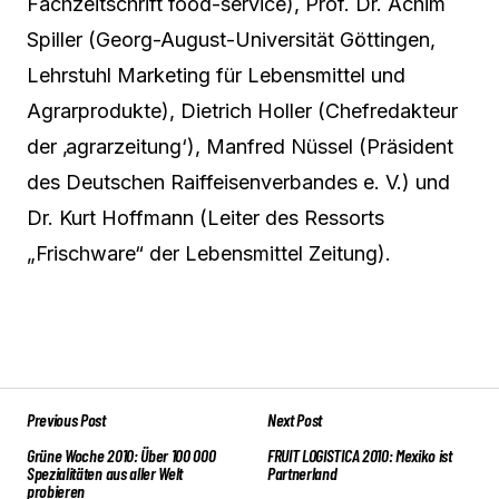
Fachzeitschrift food-service), Prof. Dr. Achim
Spiller (Georg-August-Universität Göttingen,
Lehrstuhl Marketing für Lebensmittel und
Agrarprodukte), Dietrich Holler (Chefredakteur
der ‚agrarzeitung‘), Manfred Nüssel (Präsident
des Deutschen Raiffeisenverbandes e. V.) und
Dr. Kurt Hoffmann (Leiter des Ressorts
„Frischware“ der Lebensmittel Zeitung).
Previous Post
Next Post
Grüne Woche 2010: Über 100 000
FRUIT LOGISTICA 2010: Mexiko ist
Spezialitäten aus aller Welt
Partnerland
probieren