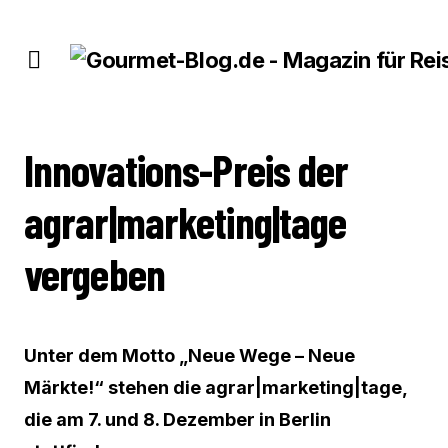
INNOVATIONS-PREIS DER AGRAR|MARKETING|TAGE VERGEBEN
Innovations-Preis der
agrar|marketing|tage
vergeben
Unter dem Motto „Neue Wege – Neue
Märkte!“ stehen die agrar|marketing|tage,
die am 7. und 8. Dezember in Berlin