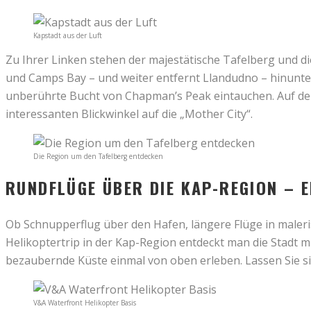
Kapstadt aus der Luft
Zu Ihrer Linken stehen der majestätische Tafelberg und di
und Camps Bay – und weiter entfernt Llandudno – hinunterr
unberührte Bucht von Chapman’s Peak eintauchen. Auf dem
interessanten Blickwinkel auf die „Mother City“.
Die Region um den Tafelberg entdecken
RUNDFLÜGE ÜBER DIE KAP-REGION – E
Ob Schnupperflug über den Hafen, längere Flüge in maleri
Helikoptertrip in der Kap-Region entdeckt man die Stadt m
bezaubernde Küste einmal von oben erleben. Lassen Sie si
V&A Waterfront Helikopter Basis