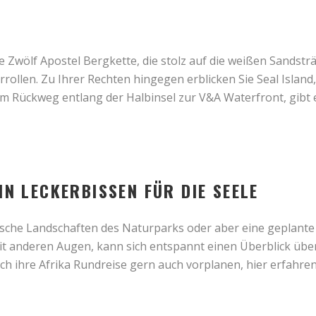
e Zwölf Apostel Bergkette, die stolz auf die weißen Sandstr
ollen. Zu Ihrer Rechten hingegen erblicken Sie Seal Island,
 Rückweg entlang der Halbinsel zur V&A Waterfront, gibt 
IN LECKERBISSEN FÜR DIE SEELE
sche Landschaften des Naturparks oder aber eine geplante l
it anderen Augen, kann sich entspannt einen Überblick über 
ch ihre Afrika Rundreise gern auch vorplanen, hier erfahre