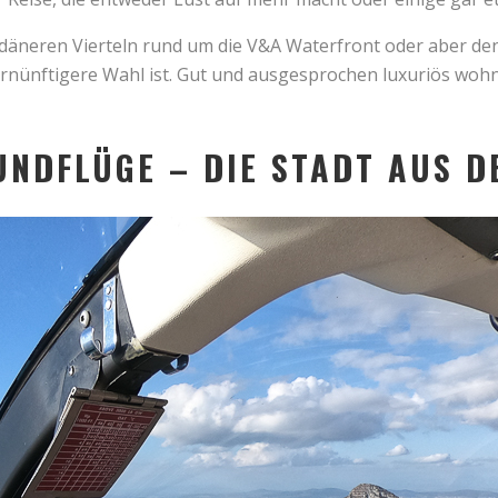
däneren Vierteln rund um die V&A Waterfront oder aber den 
ernünftigere Wahl ist. Gut und ausgesprochen luxuriös wohn
DFLÜGE – DIE STADT AUS D