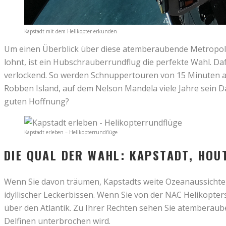
Kapstadt mit dem Helikopter erkunden
Um einen Überblick über diese atemberaubende Metropol
lohnt, ist ein Hubschrauberrundflug die perfekte Wahl. Da
verlockend. So werden Schnuppertouren von 15 Minuten a
Robben Island, auf dem Nelson Mandela viele Jahre sein D
guten Hoffnung?
Kapstadt erleben – Helikopterrundflüge
DIE QUAL DER WAHL: KAPSTADT, HOU
Wenn Sie davon träumen, Kapstadts weite Ozeanaussichten
idyllischer Leckerbissen. Wenn Sie von der NAC Helikopte
über den Atlantik. Zu Ihrer Rechten sehen Sie atemberaub
Delfinen unterbrochen wird.