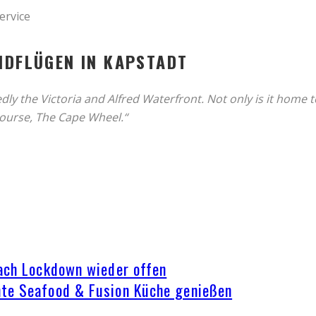
NDFLÜGEN IN KAPSTADT
edly the Victoria and Alfred Waterfront. Not only is it home
 course, The Cape Wheel.“
nach Lockdown wieder offen
nte Seafood & Fusion Küche genießen