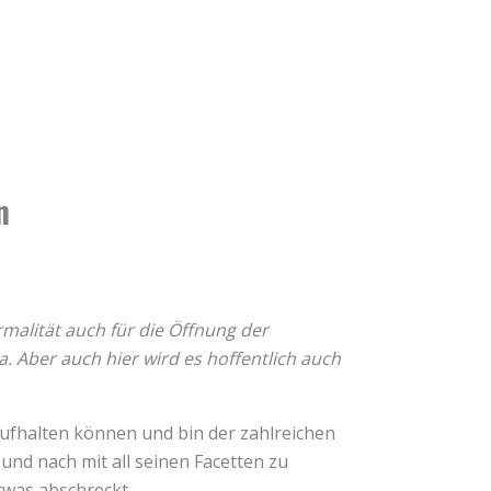
n
rmalität auch für die Öffnung der
. Aber auch hier wird es hoffentlich auch
 aufhalten können und bin der zahlreichen
nd nach mit all seinen Facetten zu
twas abschreckt.