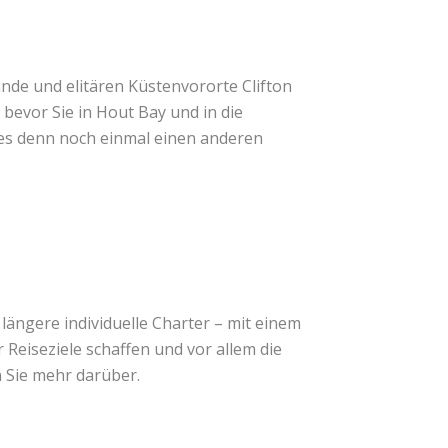
ände und elitären Küstenvororte Clifton
 bevor Sie in Hout Bay und in die
es denn noch einmal einen anderen
ängere individuelle Charter – mit einem
Reiseziele schaffen und vor allem die
n Sie mehr darüber.