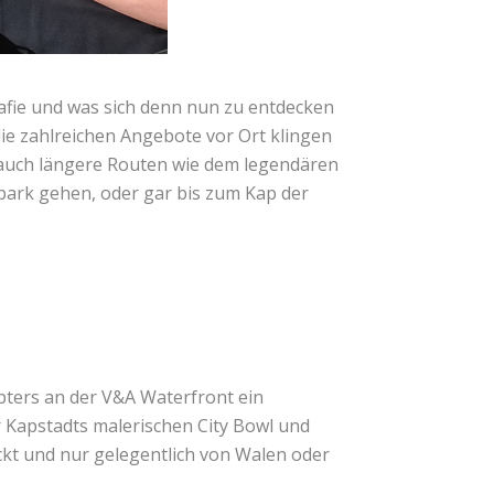
ie und was sich denn nun zu entdecken
die zahlreichen Angebote vor Ort klingen
 auch längere Routen wie dem legendären
rpark gehen, oder gar bis zum Kap der
pters an der V&A Waterfront ein
r Kapstadts malerischen City Bowl und
ckt und nur gelegentlich von Walen oder