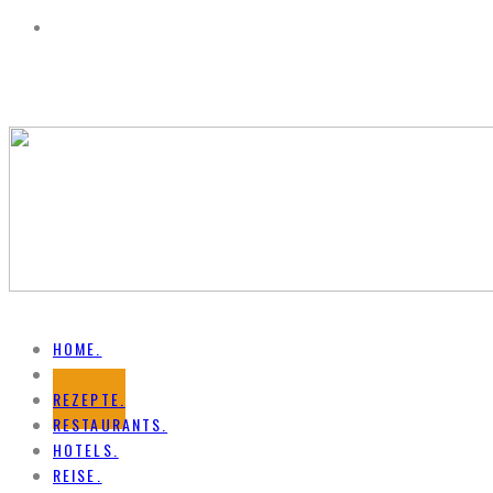
HOME.
NEWS.
REZEPTE.
RESTAURANTS.
HOTELS.
REISE.