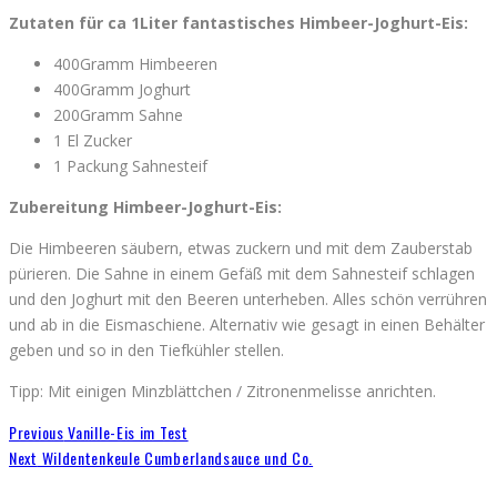
Zutaten für ca 1Liter fantastisches Himbeer-Joghurt-Eis:
400Gramm Himbeeren
400Gramm Joghurt
200Gramm Sahne
1 El Zucker
1 Packung Sahnesteif
Zubereitung
Himbeer-Joghurt-Eis
:
Die Himbeeren säubern, etwas zuckern und mit dem Zauberstab
pürieren. Die Sahne in einem Gefäß mit dem Sahnesteif schlagen
und den Joghurt mit den Beeren unterheben. Alles schön verrühren
und ab in die Eismaschiene. Alternativ wie gesagt in einen Behälter
geben und so in den Tiefkühler stellen.
Tipp: Mit einigen Minzblättchen / Zitronenmelisse anrichten.
Previous
Vanille-Eis im Test
Next
Wildentenkeule Cumberlandsauce und Co.