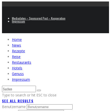
Mediadaten – Sponsored Post – Kooperation
Impressum
Home
News
Rezepte
Reise
Restaurants
Hotels
Genuss
Impressum
Type to search or hit ESC to close
SEE ALL RESULTS
Benutzername